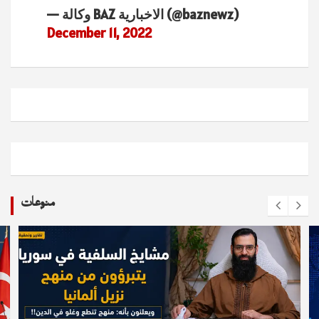
— وكالة BAZ الاخبارية (@baznewz)
December 11, 2022
منوعات