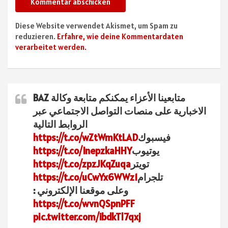
Diese Website verwendet Akismet, um Spam zu
reduzieren.
Erfahre, wie deine Kommentardaten
verarbeitet werden.
متابعينا الأعزاء يمكنكم متابعة وكالة BAZ
الاخبارية على منصات التواصل الاجتماعي عبر
الروابط التالية
فيسبوك
https://t.co/wZtWmKtLAD
يوتيوب
https://t.co/InepzkaHHY
تويتر
https://t.co/zpzJKqZuqa
تلجرام
https://t.co/uCwYx6WWz1
وعلى موقعنا الإلكتروني :
https://t.co/wvnQSpnPFF
pic.twitter.com/ibdkTl7qxj