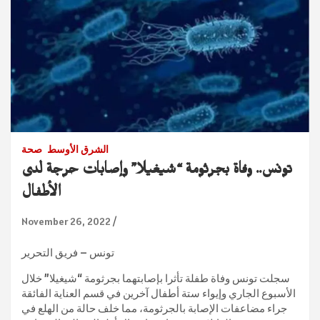
الشرق الأوسط
صحة
تونس.. وفاة بجرثومة “شيغيلا” وإصابات حرجة لدى
الأطفال
November 26, 2022
تونس – فريق التحرير
سجلت تونس وفاة طفلة تأثرا بإصابتهما بجرثومة “شيغيلا” خلال
الأسبوع الجاري وإيواء ستة أطفال آخرين في قسم العناية الفائقة
جراء مضاعفات الإصابة بالجرثومة، مما خلف حالة من الهلع في