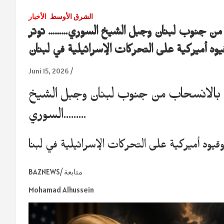
الشرق الأوسط
الأخبار
ب من جنوب لبنان وجبل الشيخ السوري……… توتر
د أميركية على التحركات الإسرائيلية في لبنان
Juni 15, 2026
به بالانسحاب من جنوب لبنان وجبل الشيخ
السوري………
يود أميركية على التحركات الإسرائيلية في لبنا
BAZNEWS/ متابعة
Mohamad Alhussein