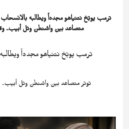
ترمب يوبّخ نتنياهو مجدداً ويطالبه بالانسحا
متصاعد بين واشنطن وتل أبيب.. وقيو
ترمب يوبّخ نتنياهو مجدداً ويطال
توتر متصاعد بين واشنطن وتل أبيب.. وق