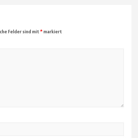
iche Felder sind mit
*
markiert