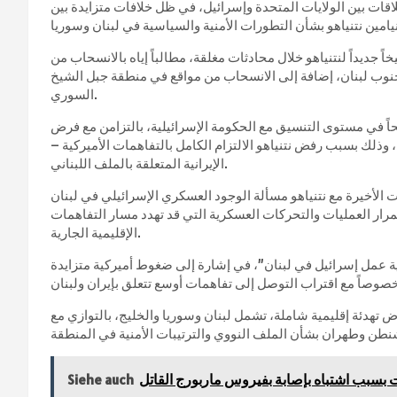
قات بين الولايات المتحدة وإسرائيل، في ظل خلافات متزايدة بين
 جديداً لنتنياهو خلال محادثات مغلقة، مطالباً إياه بالانسحاب من
 جنوب لبنان، إضافة إلى الانسحاب من مواقع في منطقة جبل الشيخ
السوري.
حاً في مستوى التنسيق مع الحكومة الإسرائيلية، بالتزامن مع فرض
، وذلك بسبب رفض نتنياهو الالتزام الكامل بالتفاهمات الأميركية –
الإيرانية المتعلقة بالملف اللبناني.
الأخيرة مع نتنياهو مسألة الوجود العسكري الإسرائيلي في لبنان
رار العمليات والتحركات العسكرية التي قد تهدد مسار التفاهمات
الإقليمية الجارية.
ية عمل إسرائيل في لبنان”، في إشارة إلى ضغوط أميركية متزايدة
تهدئة إقليمية شاملة، تشمل لبنان وسوريا والخليج، بالتوازي مع
بسبب اشتباه بإصابة بفيروس ماربورج القاتل
Siehe auch