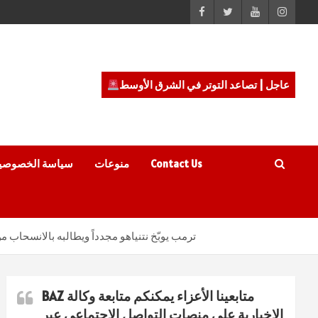
عاجل | تصاعد التوتر في الشرق الأوسط
Contact Us
منوعات
سياسة الخصوصي
ترمب يوبّخ نتنياهو مجدداً ويطالبه بالانسحاب
متابعينا الأعزاء يمكنكم متابعة وكالة BAZ
الاخبارية على منصات التواصل الاجتماعي عبر