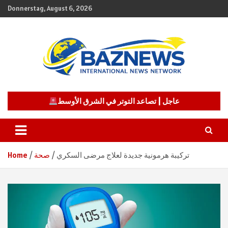
Skip
Donnerstag, August 6, 2026
to
content
شبكة باز الإخبارية
BAZNEWS
عاجل | تصاعد التوتر في الشرق الأوسط
تركيبة هرمونية جديدة لعلاج مرضى السكري
صحة
Home