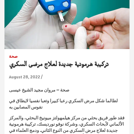
صحة
تركيبة هرمونية جديدة لعلاج مرضى السكري
August 28, 2022
صحة – مروان مجيد الشيخ عيسى
لطالما شكل مرض السكري رعبا كبيرا وتعبا نفسيا لايطاق في
نفوس المصابين به
فقد طور فريق بحثي من مركز هيلمهولتز ميونيخ البحثي، والمركز
الألماني لأبحاث السكري، وشركة نوفو نورديسك، تركيبة هرمونية
جديدة لعلاج مرض السكري من النوع الثاني. ودمج العلماء في