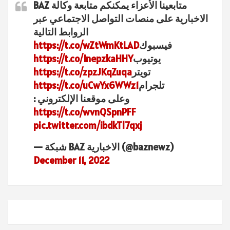
متابعينا الأعزاء يمكنكم متابعة وكالة BAZ
الاخبارية على منصات التواصل الاجتماعي عبر
الروابط التالية
فيسبوك
https://t.co/wZtWmKtLAD
يوتيوب
https://t.co/InepzkaHHY
تويتر
https://t.co/zpzJKqZuqa
تلجرام
https://t.co/uCwYx6WWz1
وعلى موقعنا الإلكتروني :
https://t.co/wvnQSpnPFF
pic.twitter.com/ibdkTl7qxj
— شبكة BAZ الاخبارية (@baznewz)
December 11, 2022