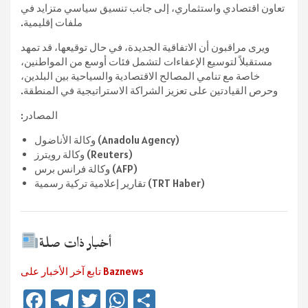
تعاون اقتصادي واستثماري، إلى جانب تنسيق سياسي متزايد في
ملفات إقليمية.
ويرى مراقبون أن الاتفاقية الجديدة، في حال توقيعها، قد تمهد
مستقبلاً لتوسيع الإعفاءات لتشمل فئات أوسع من المواطنين،
خاصة مع تنامي المصالح الاقتصادية والسياحية بين البلدين،
وحرص القيادتين على تعزيز الشراكة الاستراتيجية في المنطقة.
المصادر:
وكالة الأناضول (Anadolu Agency)
وكالة رويترز (Reuters)
وكالة فرانس برس (AFP)
تقارير إعلامية تركية رسمية (TRT Haber)
أخبار ذات صلة
تابع آخر الأخبار على Baznews
Fa
Te
T
W
Te