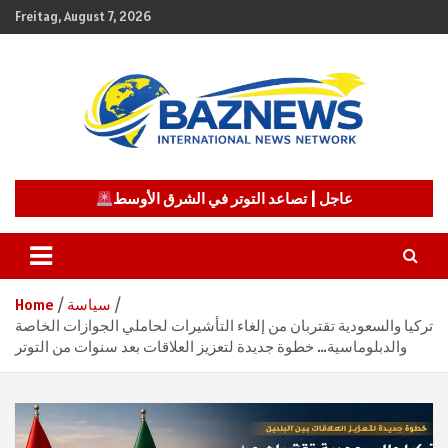
Skip
Freitag, August 7, 2026
to
content
شبكة باز الإخبارية
BAZNEWS
عاجل | تصاعد التوتر في الشرق الأوسط
سياسة
Home
تركيا والسعودية تقتربان من إلغاء التأشيرات لحاملي الجوازات الخاصة
والدبلوماسية… خطوة جديدة لتعزيز العلاقات بعد سنوات من التوتر