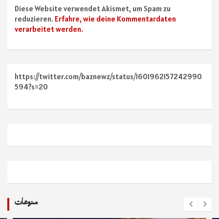
Diese Website verwendet Akismet, um Spam zu
reduzieren.
Erfahre, wie deine Kommentardaten
verarbeitet werden.
https://twitter.com/baznewz/status/1601962157242990
594?s=20
منوعات