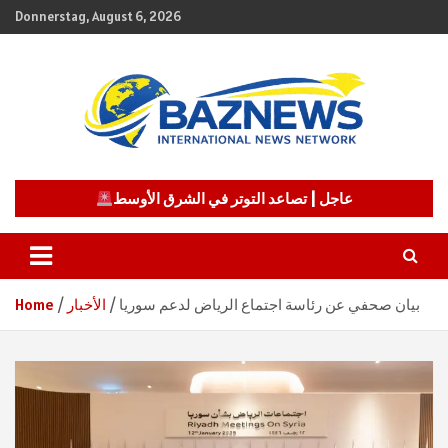
Skip
Donnerstag, August 6, 2026
to
content
شبكة باز الإخبارية
BAZNEWS
عاجل | تصاعد التوتر في الشرق الأوسط
بيان صحفي عن رئاسة اجتماع الرياض لدعم سوريا
الأخبار
Home