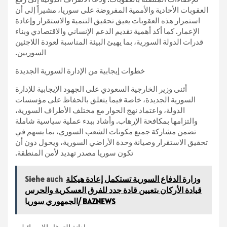
العقوبات الأحادية والأممية المفروضة على سوريا، مشيراً إلى أن
استمرار هذه العقوبات يعيق تحقيق التنمية والاستقرار وإعادة
الإعمار. كما أكد أهمية تقديم الدعم الإنساني والاقتصادي وبناء
قدرات الدولة السورية، بما يهيئ البيئة المناسبة لعودة اللاجئين
السوريين.
خطوات إيجابية من الإدارة السورية الجديدة
أثنى وزير الخارجية السعودي على الجهود الإيجابية للإدارة
السورية الجديدة، خاصة فيما يتعلق بالحفاظ على مؤسسات
الدولة، واعتماد نهج الحوار مع مختلف الأطراف السورية،
والتزامها بمكافحة الإرهاب. وأشاد ببدء عملية سياسية شاملة
تضمن مشاركة جميع مكونات الشعب السوري، بما يسهم في
تحقيق الاستقرار وصيانة وحدة الأراضي السورية، ويحول دون أن
تكون سوريا مصدر تهديد لأمن المنطقة.
وزارة الدفاع السورية تستكمل إعادة هيكلة
Siehe auch
قيادة الأركان بتعيين قادة جدد للفرق العسكرية والحرس
الجمهوري سوريا/ BAZNEWS