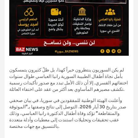
لم يكن السوريون ينتظرون خبراً كهذا، بل ظلّ كثيرون يتمسكون
بأمل نجاة أطفال الطبيبة السورية رانيا العباسي طوال سنوات
اختفائهم القسري. إلا أن ذلك الأمل تبدد مع صدور تأكيدات رسمية
تكشف مصيرهم المأساوي بعد أكثر من عقد على اختفاء العائلة.
وأعلنت الهيئة الوطنية للمفقودين في سوريا، في بيان صحفي
صدر بتاريخ 30 أيار 2026، التوصل إلى نتائج وصفتها بـ”الموثوقة
والمتقاطعة” تؤكد وفاة أطفال الدكتورة رانيا العباسي، وذلك
عقب تحقيقات وتحليلات استندت إلى معطيات وأدلة متعددة
بالتنسيق مع جهات مختصة.