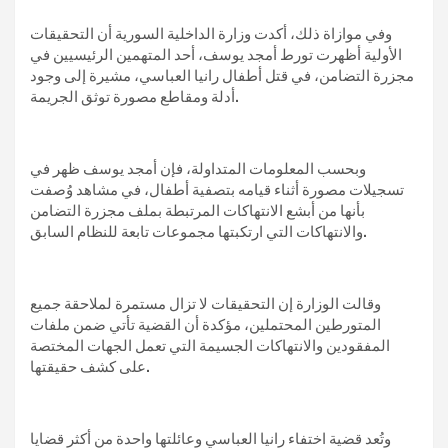
وفي موازاة ذلك، أكدت وزارة الداخلية السورية أن التحقيقات
الأولية أظهرت تورط أمجد يوسف، أحد المتهمين الرئيسيين في
مجزرة التضامن، في قتل أطفال رانيا العباسي، مشيرة إلى وجود
أدلة ومقاطع مصورة توثق الجريمة.
وبحسب المعلومات المتداولة، فإن أمجد يوسف ظهر في
تسجيلات مصورة أثناء قيامه بتصفية أطفال، في مشاهد وُصفت
بأنها من أبشع الانتهاكات المرتبطة بملف مجزرة التضامن
والانتهاكات التي ارتكبتها مجموعات تابعة للنظام السابق.
وقالت الوزارة إن التحقيقات لا تزال مستمرة لملاحقة جميع
المتورطين المحتملين، مؤكدة أن القضية تأتي ضمن ملفات
المفقودين والانتهاكات الجسيمة التي تعمل الجهات المختصة
على كشف حقيقتها.
وتُعد قضية اختفاء رانيا العباسي وعائلتها واحدة من أكثر قضايا