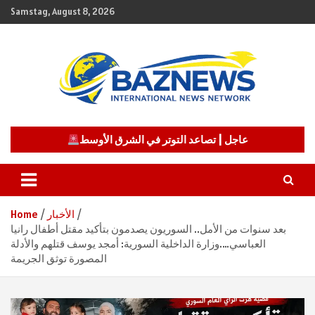
Skip
Samstag, August 8, 2026
to
content
شبكة باز الإخبارية
BAZNEWS
عاجل | تصاعد التوتر في الشرق الأوسط
الأخبار
Home
بعد سنوات من الأمل.. السوريون يصدمون بتأكيد مقتل أطفال رانيا
العباسي….وزارة الداخلية السورية: أمجد يوسف قتلهم والأدلة
المصورة توثق الجريمة