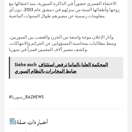
الاختفاء القسري حضوراً في الذاكرة السورية، منذ اعتقالها مع
زوجها وأطفالها الستة من منزلهم في دمشق عام 2013، دون أي
معلومات رسمية عن مصيرهم طوال السنوات الماضية.
وأثار الإعلان موجة واسعة من الحزن والغضب بين السوريين،
وسط مطالبات بمحاسبة المسؤولين عن الجرائم والانتهاكات،
وكشف مصير آلاف المغيبين قسراً في سوريا.
المحكمة العليا بالمانيا ترفض استئناف
Siehe auch
ضابط المخابرات بالنظام السوري
#سوريا_BAZNEWS
أخبار ذات صلة