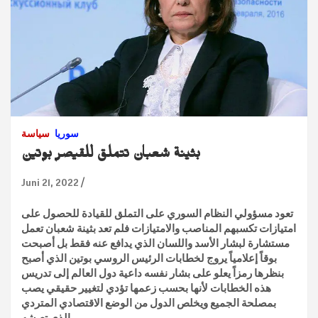
سوريا
سياسة
بثينة شعبان تتملق للقيصر بوتين
Juni 21, 2022
تعود مسؤولي النظام السوري على التملق للقيادة للحصول على
امتيازات تكسبهم المناصب والامتيازات فلم تعد بثينة شعبان تعمل
مستشارة لبشار الأسد واللسان الذي يدافع عنه فقط بل أصبحت
بوقاً إعلامياً يروج لخطابات الرئيس الروسي بوتين الذي أصبح
بنظرها رمزاً يعلو على بشار نفسه داعية دول العالم إلى تدريس
هذه الخطابات لأنها بحسب زعمها تؤدي لتغيير حقيقي يصب
بمصلحة الجميع ويخلص الدول من الوضع الاقتصادي المتردي
الذي تعيشه