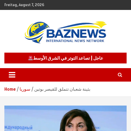
Skip
Freitag, August 7, 2026
to
content
شبكة باز الإخبارية
BAZNEWS
عاجل | تصاعد التوتر في الشرق الأوسط
بثينة شعبان تتملق للقيصر بوتين
سوريا
Home