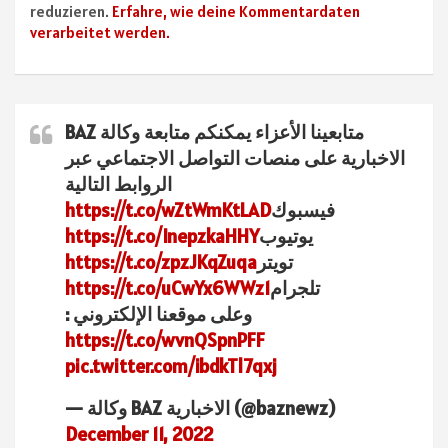
reduzieren.
Erfahre, wie deine Kommentardaten
verarbeitet werden.
متابعينا الأعزاء يمكنكم متابعة وكالة BAZ
الاخبارية على منصات التواصل الاجتماعي عبر
الروابط التالية
فيسبوك
https://t.co/wZtWmKtLAD
يوتيوب
https://t.co/InepzkaHHY
تويتر
https://t.co/zpzJKqZuqa
تلجرام
https://t.co/uCwYx6WWz1
وعلى موقعنا الإلكتروني :
https://t.co/wvnQSpnPFF
pic.twitter.com/ibdkTl7qxj
— وكالة BAZ الاخبارية (@baznewz)
December 11, 2022