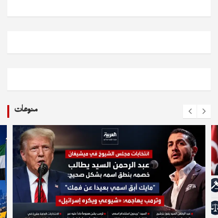
منوعات