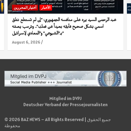
الأخبار
أختيار المحررين
عبد الرحمن السيد يرد على منافسه الجمهوري: “إن لم تستطع نطق
اسمي بشكل صحيح فأبقِه بعيداً عن فمك”.. وترمب يصفه
بـ”الشيوعي” و”المعادي لإسرائيل”
August 6, 2026
Mitglied im DVPJ
Deutscher Verband der Pressejournalisten
© 2026 BAZ NEWS – All Rights Reserved | جميع الحقوق
محفوظة