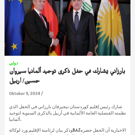
دولي
بارزاني يشارك في حفل ذكرى توحيد ألمانيا سيروان
حسين/ اربيل
Oktober 9, 2024
شارك رئيس إقليم كوردستان نيجيرفان بارزاني في الحفل الذي
نظمته القنصلية العامة الألمانية في أربيل بالذكرى السنوية لتوحيد
ألمانيا.
وذكر بيان لرئاسة الإقليم ورد لوكالةBAZالاخبارية أن الحفل حضره