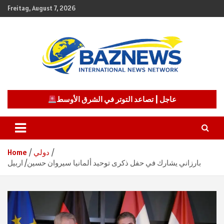
Skip
Freitag, August 7, 2026
to
content
شبكة باز الإخبارية
BAZNEWS
عاجل | تصاعد التوتر في الشرق الأوسط
دولي
Home
بارزاني يشارك في حفل ذكرى توحيد ألمانيا سيروان حسين/ اربيل