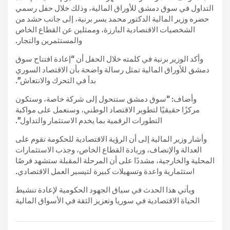
التداول في سوق دمشق للأوراق المالية، وذلك خلال حفل رسمي
حضره وزير المالية الدكتور محمد يسر برنية، إلى جانب حشد من
الشخصيات الاقتصادية البارزة، وممثلين عن القطاع الخاص
والمستثمرين والتجار.
وأكد الوزير برنية في كلمته خلال الحفل أن “إعادة افتتاح سوق
دمشق للأوراق المالية تمثل رسالة واضحة بأن الاقتصاد السوري
بدأ في التحرك والانتعاش”.
وأضاف: “سوق دمشق ستتحول إلى شركة خاصة، وستكون
مركزًا حقيقيًا لتطوير الاقتصاد الوطني، وسنعمل على مواكبة
التطورات الرقمية بما يخدم الاستثمار والتداول”.
وأشار وزير المالية إلى أن الرؤية الاقتصادية للحكومة تقوم على
العدالة والإنصاف، وريادة القطاع الخاص، وجذب الاستثمارات
المحلية والخارجية، مشددًا على أن المرحلة المقبلة ستشهد فرصًا
استثمارية واعدة وتسهيلات كبيرة لتيسير العمل الاقتصادي.
ويأتي هذا الحدث في سياق الجهود الحكومية لإعادة تنشيط
الحياة الاقتصادية في سوريا وتعزيز الثقة في الأسواق المالية