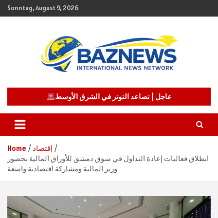
Skip
Sonntag, August 9, 2026
to
content
شبكة باز الإخبارية
BAZNEWS
عاجل | تصاعد التوتر في الشرق الأوسط
إقتصاد
Home
انطلاق فعاليات إعادة التداول في سوق دمشق للأوراق المالية بحضور
وزير المالية ومشاركة اقتصادية واسعة