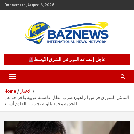
Skip
Donnerstag, August 6, 2026
to
content
شبكة باز الإخبارية
BAZNEWS
عاجل | تصاعد التوتر في الشرق الأوسط
الأخبار
Home
الممثل السوري فراس إبراهيم: ضرب مطار عاصمة عربية وإخراجه عن
الخدمة مجرد بالونة تجارب والقادم أسوء