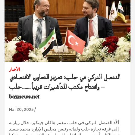
الأخبار
القنصل التركي في حلب: تعزيز التعاون الاقتصادي
وافتتاح مكتب للتأشيرات قريباً …….حلب –
baznews.net
Mai 20, 2025
أكّد القنصل التركي في حلب، معمر هاكان جينكيز، خلال زيارته
إلى غرفة تجارة حلب ولقائه رئيس مجلس الإدارة محمد سعيد