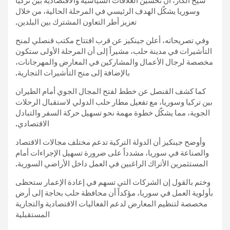
شيخ الكار، أن تحسين العلاقات السياسية والاقتصادية بين تركيا
وسوريا يشكّل الهدف الرئيسي في المرحلة الحالية، من خلال
تعزيز أطر التعاون المشترك بين البلدين.
وفي تصريحاته، أعلن جينكيز عن قرب افتتاح مكتب قنصلي لمنح
التأشيرات في مدينة حلب، مشيراً إلى أن المرحلة الأولى ستكون
مخصصة لرجال الأعمال والمشاركين في المعارض والمهرجانات،
بالإضافة إلى منح التأشيرات التجارية.
كما كشف القنصل عن خطط لفتح المجال الجوي أمام الطيران
بين تركيا وسوريا، مع تفعيل مطار حلب الدولي لاستقبال الرحلات
الجوية، مما يشكّل خطوة مهمة نحو تسهيل حركة السفر والتبادل
الاقتصادي.
وأوضح جينكيز أن الدولة التركية تدعم مختلف مجالات الاقتصاد
والصناعة في سوريا، مشدداً على ضرورة تسهيل الإجراءات أمام
المستثمرين الأتراك الراغبين في العمل داخل الأراضي السورية.
وختم بالقول إن الشركات التي تسهم في إعادة الإعمار ستحظى
بأولوية العمل في سوريا، مؤكداً أن محافظة حلب بحاجة إلى أرض
مخصصة لتنظيم المعارض لدعم الفعاليات الاقتصادية والتجارية
المستقبلية