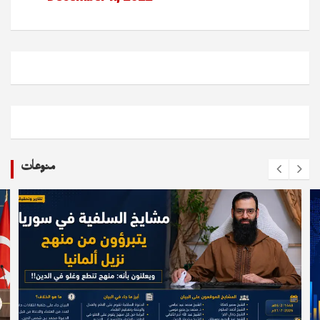
منوعات