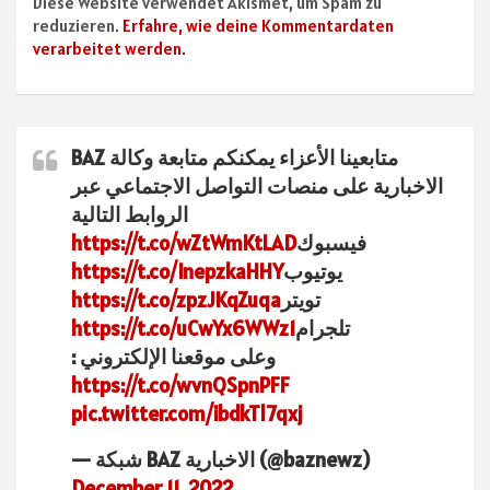
Diese Website verwendet Akismet, um Spam zu
reduzieren.
Erfahre, wie deine Kommentardaten
verarbeitet werden.
متابعينا الأعزاء يمكنكم متابعة وكالة BAZ
الاخبارية على منصات التواصل الاجتماعي عبر
الروابط التالية
فيسبوك
https://t.co/wZtWmKtLAD
يوتيوب
https://t.co/InepzkaHHY
تويتر
https://t.co/zpzJKqZuqa
تلجرام
https://t.co/uCwYx6WWz1
وعلى موقعنا الإلكتروني :
https://t.co/wvnQSpnPFF
pic.twitter.com/ibdkTl7qxj
— شبكة BAZ الاخبارية (@baznewz)
December 11, 2022