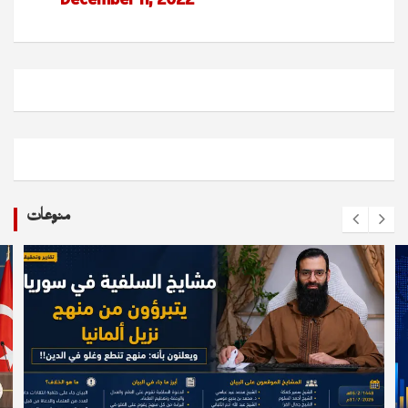
منوعات