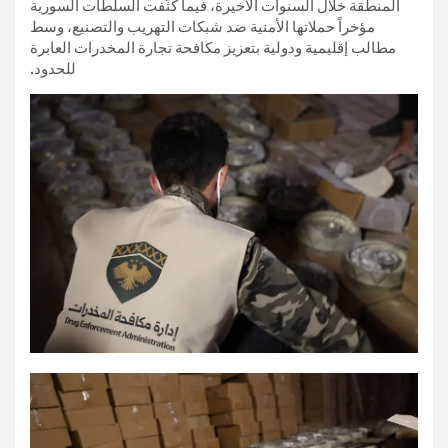
المنطقة خلال السنوات الأخيرة، فيما كثّفت السلطات السورية
مؤخراً حملاتها الأمنية ضد شبكات التهريب والتصنيع، وسط
مطالب إقليمية ودولية بتعزيز مكافحة تجارة المخدرات العابرة
للحدود.