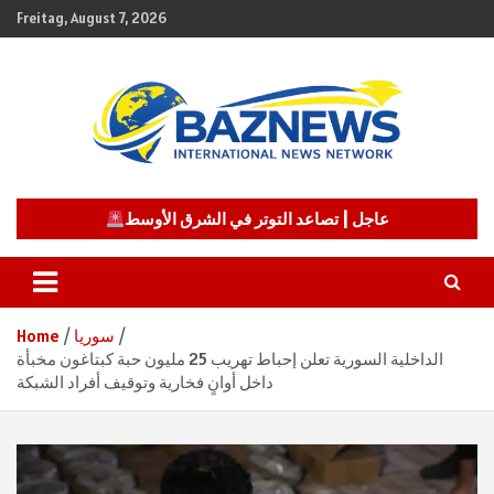
Skip
Freitag, August 7, 2026
to
content
شبكة باز الإخبارية
BAZNEWS
عاجل | تصاعد التوتر في الشرق الأوسط
سوريا
Home
الداخلية السورية تعلن إحباط تهريب 25 مليون حبة كبتاغون مخبأة
داخل أوانٍ فخارية وتوقيف أفراد الشبكة