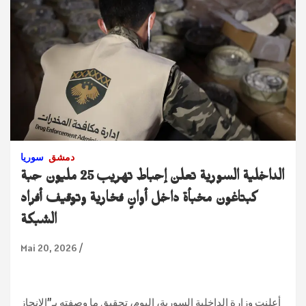
دمشق
سوريا
الداخلية السورية تعلن إحباط تهريب 25 مليون حبة
كبتاغون مخبأة داخل أوانٍ فخارية وتوقيف أفراد
الشبكة
Mai 20, 2026
أعلنت وزارة الداخلية السورية، اليوم، تحقيق ما وصفته بـ”الإنجاز