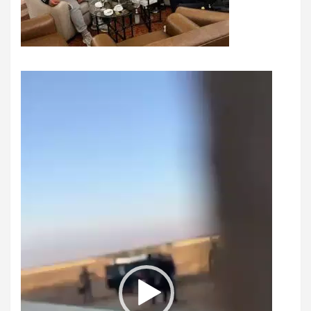
Video-
Player