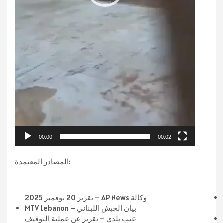
00:00
00:02
المصادر المعتمدة:
وكالة AP News – تقرير 20 نوفمبر 2025
MTV Lebanon – بيان الجيش اللبناني
عنب بلدي – تقرير عن عملية التوقيف