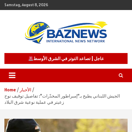
Skip
Samstag, August 8, 2026
to
content
شبكة باز الإخبارية
BAZNEWS
عاجل | تصاعد التوتر في الشرق الأوسط
الأخبار
Home
الجيش اللبناني يطيح بـ”إمبراطور المخدّرات”: تفاصيل توقيف نوح
زعيتر في عملية نوعية شرق البلاد