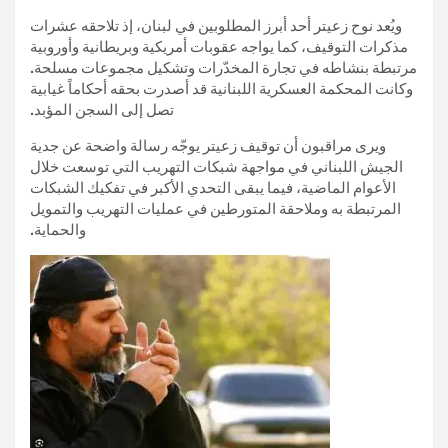
ويُعد نوح زعيتر أحد أبرز المطلوبين في لبنان، إذ تلاحقه عشرات
مذكرات التوقيف، كما يواجه عقوبات أمريكية وبريطانية وأوروبية
مرتبطة بنشاطه في تجارة المخدّرات وتشكيل مجموعات مسلحة.
وكانت المحكمة العسكرية اللبنانية قد أصدرت بحقه أحكاماً غيابية
تصل إلى السجن المؤبد.
ويرى مراقبون أن توقيف زعيتر يوجّه رسالة واضحة عن جدية
الجيش اللبناني في مواجهة شبكات التهريب التي توسعت خلال
الأعوام الماضية، فيما يبقى التحدي الأكبر في تفكيك الشبكات
المرتبطة به وملاحقة المتورطين في عمليات التهريب والتمويل
والحماية.