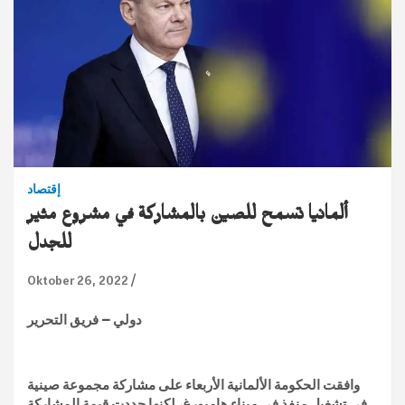
إقتصاد
ألمانيا تسمح للصين بالمشاركة في مشروع مثير
للجدل
Oktober 26, 2022
دولي – فريق التحرير
وافقت الحكومة الألمانية الأربعاء على مشاركة مجموعة صينية
في تشغيل منفذ في ميناء هامبورغ، لكنها حددت قيمة المشاركة