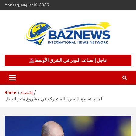
Skip
Montag, August 10, 2026
to
content
شبكة باز الإخبارية
BAZNEWS
عاجل | تصاعد التوتر في الشرق الأوسط
إقتصاد
Home
ألمانيا تسمح للصين بالمشاركة في مشروع مثير للجدل