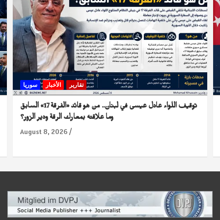
تقارير
الأخبار
سوريا
توقيف اللواء عادل عيسى في لبنان.. من هو قائد «الفرقة 17» السابق
وما علاقته بمعارك الرقة ودير الزور؟
August 8, 2026