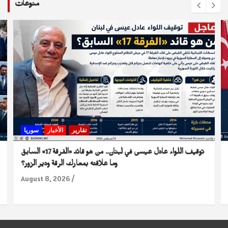
منوعات
تقارير
الأخبار
سوريا
توقيف اللواء عادل عيسى في لبنان.. من هو قائد «الفرقة 17» السابق
وما علاقته بمعارك الرقة ودير الزور؟
August 8, 2026