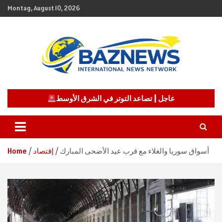
Skip
Montag, August 10, 2026
to
content
شبكة باز الإخبارية
BAZNEWS
عاجل | تصاعد التوتر في الشرق الأوسط
أسواق سوريا والغلاء مع قرب عيد الأضحى المبارك
إقتصاد
Home