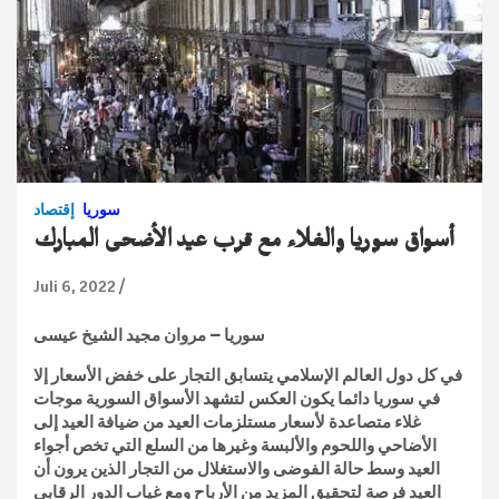
سوريا
إقتصاد
أسواق سوريا والغلاء مع قرب عيد الأضحى المبارك
Juli 6, 2022
سوريا – مروان مجيد الشيخ عيسى
في كل دول العالم الإسلامي يتسابق التجار على خفض الأسعار إلا
في سوريا دائما يكون العكس لتشهد الأسواق السورية موجات
غلاء متصاعدة لأسعار مستلزمات العيد من ضيافة العيد إلى
الأضاحي واللحوم والألبسة وغيرها من السلع التي تخص أجواء
العيد وسط حالة الفوضى والاستغلال من التجار الذين يرون أن
العيد فرصة لتحقيق المزيد من الأرباح ومع غياب الدور الرقابي