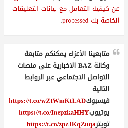
عن كيفية التعامل مع بيانات التعليقات
الخاصة بك processed
.
متابعينا الأعزاء يمكنكم متابعة
وكالة BAZ الاخبارية على منصات
التواصل الاجتماعي عبر الروابط
التالية
فيسبوك
https://t.co/wZtWmKtLAD
يوتيوب
https://t.co/InepzkaHHY
تويتر
https://t.co/zpzJKqZuqa