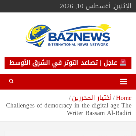
Ski
الإثنين, أغسطس 10, 2026
t
conten
BAZNEWS
شبكة باز الإخبارية
عاجل | تصاعد التوتر في الشرق الأوسط
Home
أختيار المحررين
Challenges of democracy in the digital age The
Writer Bassam Al-Badiri