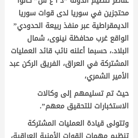
عناصر تنظيم الدولة “د ا ع ش” كانوا
محتجزين في سوريا لدى قوات سوريا
الديمقراطية عبر منفذ ربيعة الحدودي”
الواقع غرب محافظة نينوى، شمال
البلاد.، حسبما أعلنه نائب قائد العمليات
المشتركة في العراق، الفريق الركن عبد
الأمير الشمري،
حيث تم تسليمهم إلى وكالات
الاستخبارات للتحقيق معهم”.
وتتولى قيادة العمليات المشتركة
تنظيم مهمات القوات الأمنية العراقية،