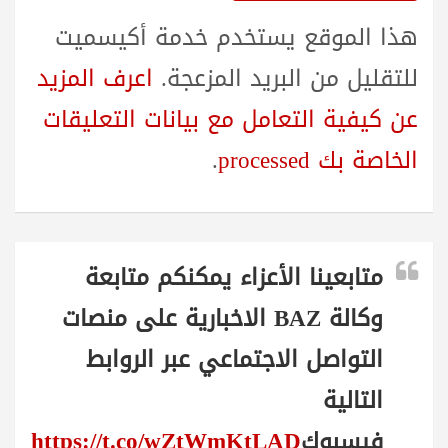
هذا الموقع يستخدم خدمة أكيسميت
للتقليل من البريد المزعجة.
اعرف المزيد
عن كيفية التعامل مع بيانات التعليقات
الخاصة بك processed
.
متابعينا الأعزاء يمكنكم متابعة
وكالة BAZ الاخبارية على منصات
التواصل الاجتماعي عبر الروابط
التالية
فيسبوك
https://t.co/wZtWmKtLAD