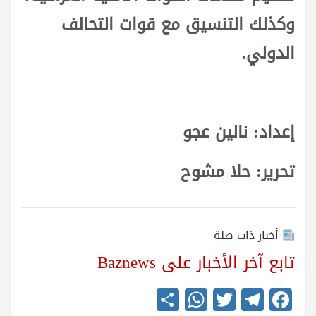
وكذلك التنسيق مع قوات التحالف
الدولي.
إعداد: نالين عجو
تحرير: حلا مشوح
أخبار ذات صلة
تابع آخر الأخبار على Baznews
S
W
T
Te
Fa