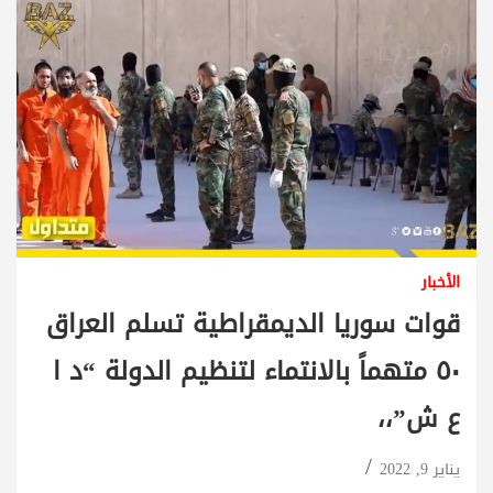
الأخبار
قوات سوريا الديمقراطية تسلم العراق
٥٠ متهماً بالانتماء لتنظيم الدولة “د ا
ع ش”،،
يناير 9, 2022