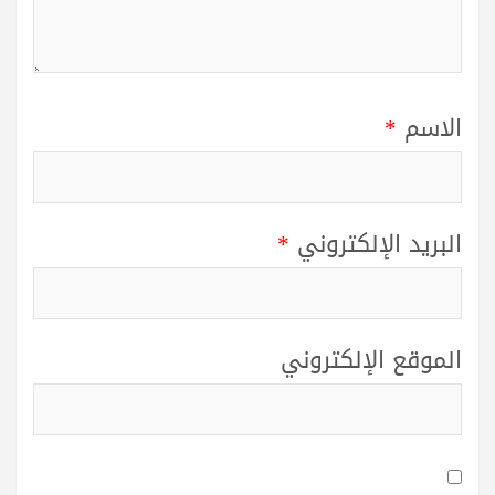
الاسم
*
البريد الإلكتروني
*
الموقع الإلكتروني