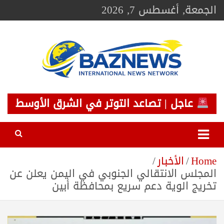
Ski
الجمعة, أغسطس 7, 2026
t
conten
BAZNEWS
شبكة باز الإخبارية
عاجل | تصاعد التوتر في الشرق الأوسط
Home
الأخبار
المجلس الانتقالي الجنوبي في اليمن يعلن عن
تخريج الوية دعم سريع بمحافظة أبين