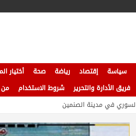
سياسة
إقتصاد
رياضة
صحة
أختيار الم
فريق الأدارة والتحرير
شروط الاستخدام
من نحن
السوري في مدينة الصنمين