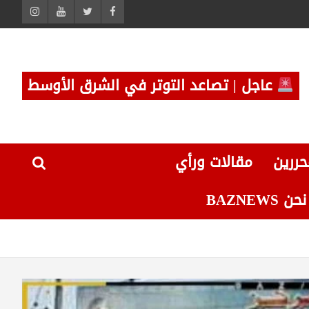
عاجل | تصاعد التوتر في الشرق الأوسط
حررين
مقالات ورأي
 BAZNEWS