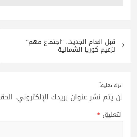
pp
m
تصفّح
قبل العام الجديد.. “اجتماع مهم”
المقالات
لزعيم كوريا الشمالية
اترك تعليقاً
لن يتم نشر عنوان بريدك الإلكتروني.
الحقو
التعليق
*