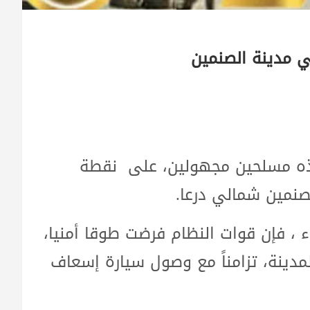
ي مدينة الصنمين
فذه مسلحين مجهولين، على نقطة
نمين شمالي درعا.
، فإن قوات النظام فرضت طوقا أمنيا،
دينة، تزامناً مع وصول سيارة إسعاف