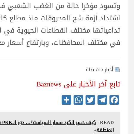
وتسود مؤخرا حالة من الغضب الشعبي ف
اشتداد أزمة شح المحروقات منذ مطلع كانو
تداعياتها مختلف القطاعات الحيوية في ا
في مختلف المحافظات، وبارتفاع أسعار مع
أخبار ذات صلة
تابع آخر الأخبار على Baznews
S
W
T
Te
Fa
ha
ha
wi
le
ce
re
ts
tte
gr
bo
READ
كي
A
r
a
ok
المنطقة»