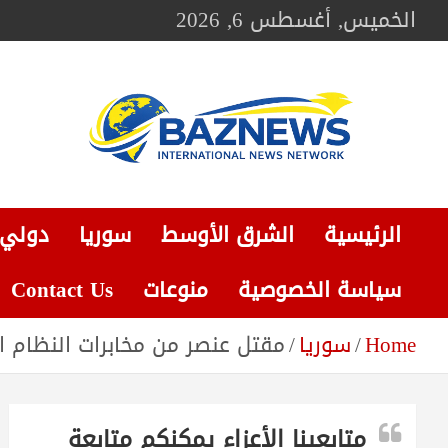
Ski
الخميس, أغسطس 6, 2026
t
conten
BAZNEWS
شبكة باز الإخبارية
الرئيسية
الشرق الأوسط
سوريا
دولي
سياسة الخصوصية
منوعات
Contact Us
Home
سوريا
مقتل عنصر من مخابرات النظام 
متابعينا الأعزاء يمكنكم متابعة