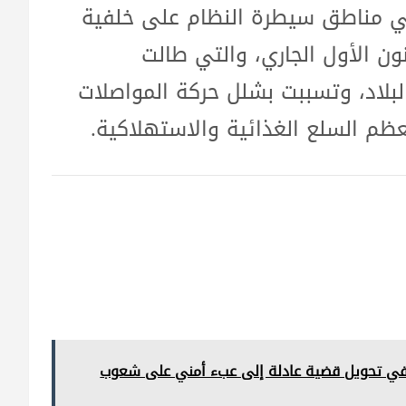
ي مناطق سيطرة النظام على خلفية
ن الأول الجاري، والتي طالت
لبلاد، وتسببت بشلل حركة المواصلات
ظم السلع الغذائية والاستهلاكية.
ف خسر الكرد مسار السياسة؟… دور الـPKK في تحويل قضية عادلة إلى عبء أمني على شعوب