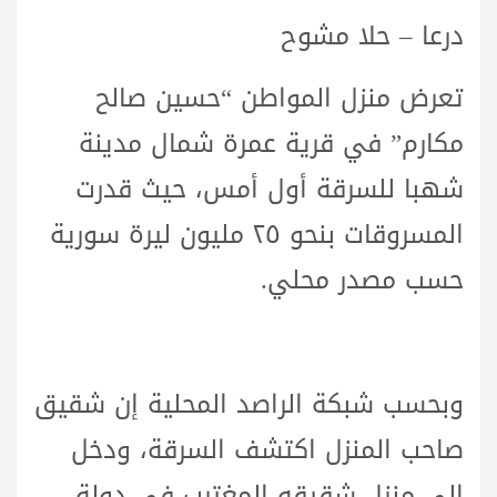
درعا – حلا مشوح
تعرض منزل المواطن “حسين صالح
مكارم” في قرية عمرة شمال مدينة
شهبا للسرقة أول أمس، حيث قدرت
المسروقات بنحو ٢٥ مليون ليرة سورية
حسب مصدر محلي.
وبحسب شبكة الراصد المحلية إن شقيق
صاحب المنزل اكتشف السرقة، ودخل
إلى منزل شقيقه المغترب في دولة