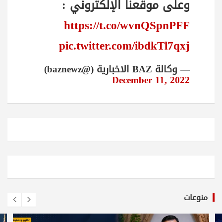
وعلى موقعنا الإلكتروني :
https://t.co/wvnQSpnPFF
pic.twitter.com/ibdkTl7qxj
— وكالة BAZ الاخبارية (@baznewz)
December 11, 2022
منوعات