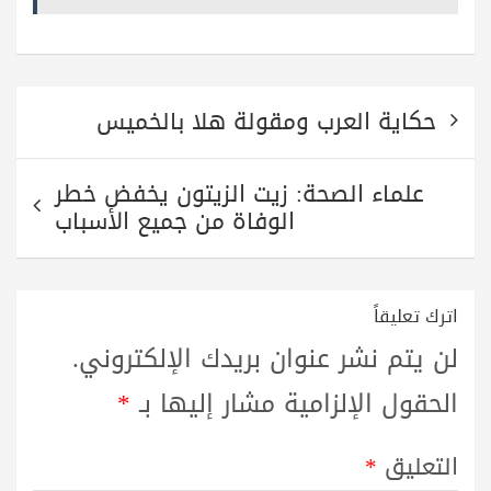
pp
m
تصفّح
حكاية العرب ومقولة هلا بالخميس
المقالات
علماء الصحة: زيت الزيتون يخفض خطر
الوفاة من جميع الأسباب
اترك تعليقاً
لن يتم نشر عنوان بريدك الإلكتروني.
الحقول الإلزامية مشار إليها بـ
*
التعليق
*