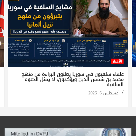
الأخبار
علماء سلفيون في سوريا يعلنون البراءة من منهج
محمد بن شمس الدين ويؤكدون: لا يمثل الدعوة
السلفية
أغسطس 6, 2026