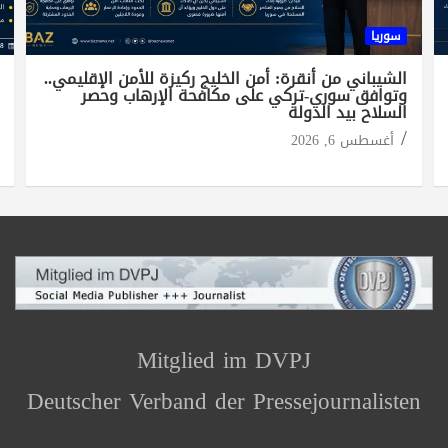
سوريا
الشيباني من أنقرة: أمن الخليج ركيزة للأمن الإقليمي..
وتوافق سوري-تركي على مكافحة الإرهاب وحصر
السلاح بيد الدولة
أغسطس 6, 2026
Mitglied im DVPJ
Deutscher Verband der Pressejournalisten