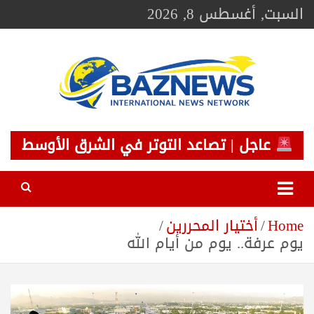
Ski
السبت, أغسطس 8, 2026
t
conten
BAZNEWS
شبكة باز الإخبارية
عاجل | تصاعد التوتر في الشرق الأوسط
Home
أختيار المحررين
يوم عرفة.. يوم من أيام الله