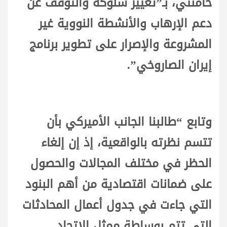
خامنئي، بـ”تغيير سلوكه والتوقف عن
دعم الإرهاب والأنشطة النووية غير
المشروعة والإصرار على تطوير برنامج
إيران الصاروخي”.
وتابع “طالبنا الجانب الأميركي بأن
تتسم نظرته بالواقعية، إذ إن إلغاء
الحظر في مختلف المجالات والحصول
على ضمانات اقتصادية من أهم البنود
التي جاءت في جدول أعمال المحادثات
التي تتم بوساطة ممثل الاتحاد