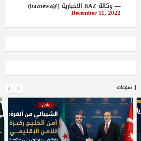
— وكالة BAZ الاخبارية (@baznewz)
December 11, 2022
منوعات