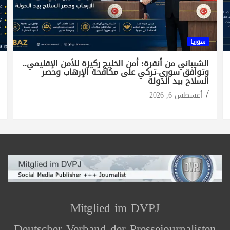
سوريا
الشيباني من أنقرة: أمن الخليج ركيزة للأمن الإقليمي..
وتوافق سوري-تركي على مكافحة الإرهاب وحصر
السلاح بيد الدولة
أغسطس 6, 2026
Mitglied im DVPJ
Deutscher Verband der Pressejournalisten