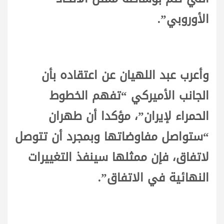
الأوروبي”.
وأعرب عبد اللهيان عن اعتقاده بأن
الجانب الأميركي “تفهم الخطوط
الحمراء لإيران”، مؤكدا أن طهران
“ستواصل مفاوضاتها وبمجرد أن تتوصل
لاتفاق، فإن ممثلها سينفذ التغييرات
النهائية في الاتفاق”.