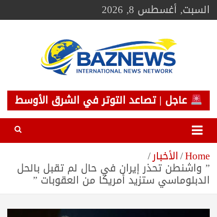
Ski
السبت, أغسطس 8, 2026
t
conten
BAZNEWS
شبكة باز الإخبارية
عاجل | تصاعد التوتر في الشرق الأوسط
Home
الأخبار
” واشنطن تحذر إيران في حال لم تقبل بالحل
الدبلوماسي ستزيد أمريكا من العقوبات ”