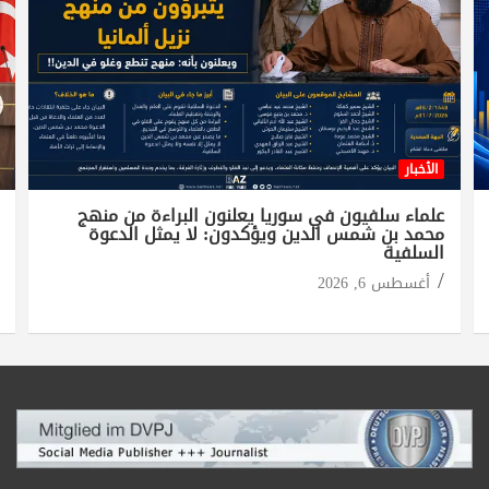
الأخبار
علماء سلفيون في سوريا يعلنون البراءة من منهج
محمد بن شمس الدين ويؤكدون: لا يمثل الدعوة
السلفية
أغسطس 6, 2026