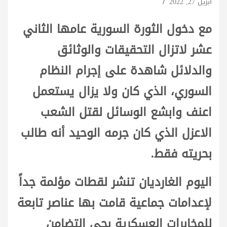
أبريل 27, 2022
مع دخول الثورة السورية عامها الثاني
عشر لاتزال التحقيقات والوثائق
والدلائل شاهدة على إجرام النظام
السوري، الذي كان ولا يزال يستعمل
اعنف وابشع الوسائل لقتل الشعب
الاعزل الذي كان جرمه الوحيد أنه طالب
بحريته فقط.
اليوم الغارديان تنشر لقطات مؤلمة جداً
لإعدامات جماعية قامت بها عناصر تابعة
للمخابرات العسكرية بحي التضامن