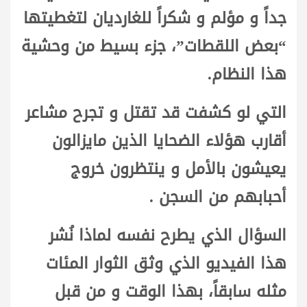
جداً و مؤلم و شكراً للغارديان لتغطيتها
“بعض اللقطات”، جزء بسيط من وحشية
هذا النظام.
التي لو كشفت قد تقتل و تجرح مشاعر
أقارب هؤلاء الضحايا الذين مايزالون
يعيشون بالأمل و ينتظرون خروج
أحبابهم من السجن .
السؤال الذي يطرح نفسه لماذا نُشر
هذا الفيديو الذي وثق الثوار المئات
مثله سابقاً، بهذا الوقت و من قبل