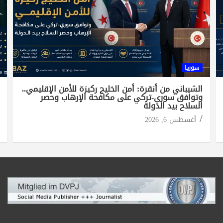
سوريا
الشيباني من أنقرة: أمن الخليج ركيزة للأمن الإقليمي..
وتوافق سوري-تركي على مكافحة الإرهاب وحصر
السلاح بيد الدولة
أغسطس 6, 2026