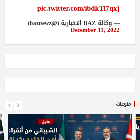
pic.twitter.com/ibdkTl7qxj
— وكالة BAZ الاخبارية (@baznewz)
December 11, 2022
منوعات