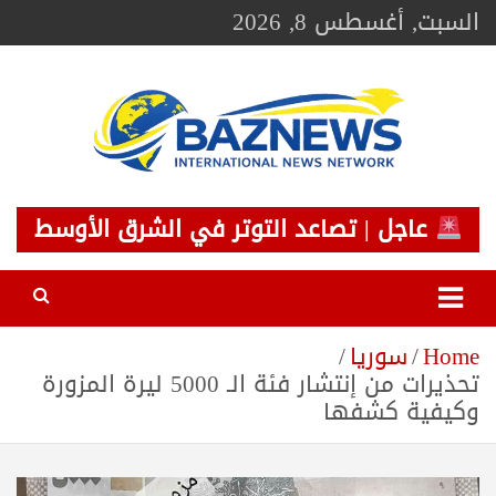
Ski
السبت, أغسطس 8, 2026
t
conten
BAZNEWS
شبكة باز الإخبارية
عاجل | تصاعد التوتر في الشرق الأوسط
Home
سوريا
تحذيرات من إنتشار فئة الـ 5000 ليرة المزورة
وكيفية كشفها