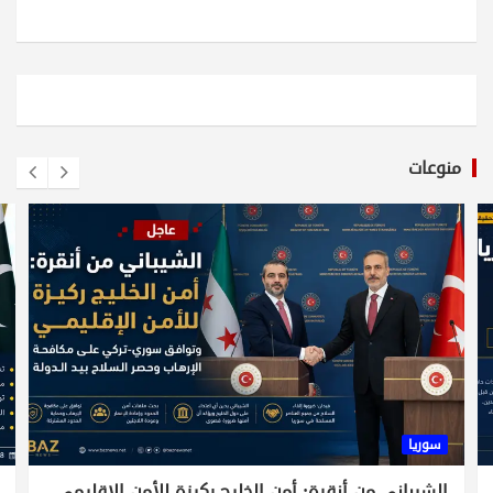
منوعات
سوريا
الشيباني من أنقرة: أمن الخليج ركيزة للأمن الإقليمي..