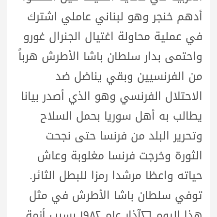
أدهم خنجر وهو لبناني عاملي اشترك
في عملية محاولة اغتيال الجنرال غورو
واحتمى بدار سلطان باشا الأطرش هرباً
من الفرنسيين وبقي يناضل ضد
الاحتلال الفرنسي وهو الذي أصدر بيانا
يطالب به أهل سوريا بحمل السلاح
وتحرير البلد من فرنسا حتى نجحت
الثورة وخرجت فرنسا مغلوبة وعاش
حياته واعظا مرشدا رمزا للبطل الثائر.
توفي سلطان باشا الأطرش في مثل
هذا اليوم ٢٦آذار عام ١٩٨٢ بسبب أزمة