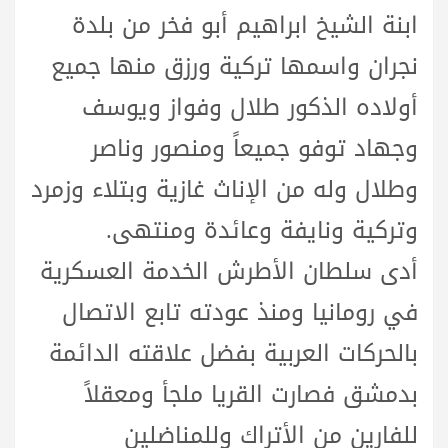
ابنة الشيخ ابراهيم أبو فخر من بلدة
نجران واسمها تركية ورزق منها جميع
أولاده الذكور طلال وفواز ويوسف
وجهاد توفو جميعاً ومنصور وناصر
وطلال وله من الإناث غازية وبتلاء وزمرد
وتركية ونايفة وعائدة ومنتهى.
أدى سلطان الأطرش الخدمة العسكرية
في رومانيا ومنذ عودته تابع الاتصال
بالحركات العربية بفضل علاقته الدائمة
بدمشق فصارت القريا ملجأ ومعقلاً
للفارين من الأتراك وللمناضلين