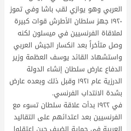
العربي وهو يوازي لقب باشا وفي تموز
١٩٢٠ جهز سلطان الأطرش قوات كبيرة
لملاقاة الفرنسيين في ميسلون لكنه
وصل متأخراً بعد انكسار الجيش العربي
واستشهاد القائد يوسف العظمة وزير
الدفاع عارض سلطان إنشاء الدولة
الدرزية عام ١٩٢١ وقبل ذلك وبعده عارض
بشدة الانتداب الفرنسي.
في ١٩٢٢ بدأت علاقة سلطان تسوء مع
الفرنسيين بعد اعتدائهم على التقاليد
العربية في حماية الضيف حين اعتقلوا