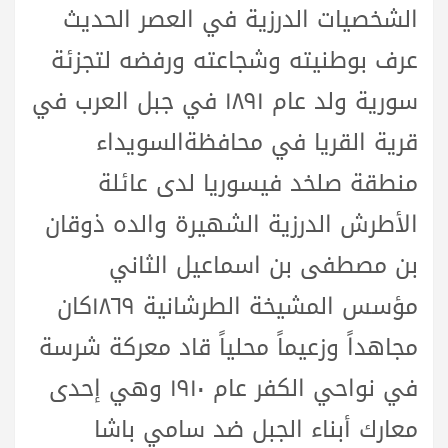
الشخصيات الدرزية في العصر الحديث
عرف بوطنيته وشجاعته ورفضه لتجزئة
سورية ولد عام ١٨٩١ في جبل العرب في
قرية القريا في محافظةالسويداء
منطقة صلخد فيسوريا لدى عائلة
الأطرش الدرزية الشهيرة والده ذوقان
بن مصطفى بن اسماعيل الثاني
مؤسس المشيخة الطرشانية ١٨٦٩كان
مجاهداً وزعيماً محلياً قاد معركة شرسة
في نواحي الكفر عام ١٩١٠ وهي إحدى
معارك أبناء الجبل ضد سامي باشا