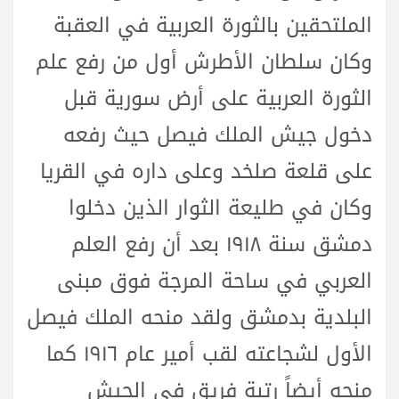
الملتحقين بالثورة العربية في العقبة
وكان سلطان الأطرش أول من رفع علم
الثورة العربية على أرض سورية قبل
دخول جيش الملك فيصل حيث رفعه
على قلعة صلخد وعلى داره في القريا
وكان في طليعة الثوار الذين دخلوا
دمشق سنة ١٩١٨ بعد أن رفع العلم
العربي في ساحة المرجة فوق مبنى
البلدية بدمشق ولقد منحه الملك فيصل
الأول لشجاعته لقب أمير عام ١٩١٦ كما
منحه أيضاً رتبة فريق في الجيش