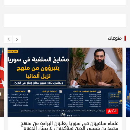
منوعات
الأخبار
علماء سلفيون في سوريا يعلنون البراءة من منهج
محمد بن شمس الدين ويؤكدون: لا يمثل الدعوة