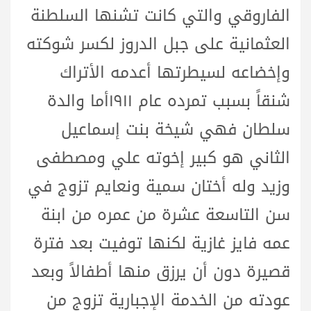
الفاروقي والتي كانت تشنها السلطنة
العثمانية على جبل الدروز لكسر شوكته
وإخضاعه لسيطرتها أعدمه الأتراك
شنقاً بسبب تمرده عام ١٩١١أما والدة
سلطان فهي شيخة بنت إسماعيل
الثاني هو كبير إخوته علي ومصطفى
وزيد وله أختان سمية ونعايم تزوج في
سن التاسعة عشرة من عمره من ابنة
عمه فايز غازية لكنها توفيت بعد فترة
قصيرة دون أن يرزق منها أطفالاً وبعد
عودته من الخدمة الإجبارية تزوج من