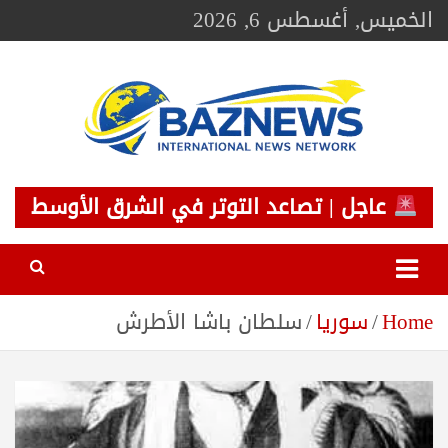
Ski
الخميس, أغسطس 6, 2026
t
conten
BAZNEWS
شبكة باز الإخبارية
عاجل | تصاعد التوتر في الشرق الأوسط
Home
سوريا
سلطان باشا الأطرش