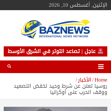
Ski
الإثنين, أغسطس 10, 2026
t
conten
BAZNEWS
شبكة باز الإخبارية
عاجل | تصاعد التوتر في الشرق الأوسط
Home
الأخبار
روسيا تعلن عن شرط وحيد لخفض التصعيد
ووقف الحرب على أوكرانيا