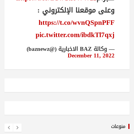
وعلى موقعنا الإلكتروني :
https://t.co/wvnQSpnPFF
pic.twitter.com/ibdkTl7qxj
— وكالة BAZ الاخبارية (@baznewz)
December 11, 2022
منوعات