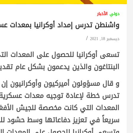
دولي
الأخبار
واشنطن تدرس إمداد أوكرانيا بمعدات عس
ديسمبر 18, 2021
تسعى أوكرانيا للحصول على المعدات ال
البنتاغون والذين يدعمون بشكل عام تقديم
و قال مسؤولون أميركيون وأوكرانيون إن إ
تدرس خطة لإعادة توجيه معدات عسكرية، 
المعدات التي كانت مخصصة للجيش الأفغان
سريعاً في تعزيز دفاعاتها وسط حشود للق
وتسعى أوكرانيا للحصول على المعدات ا