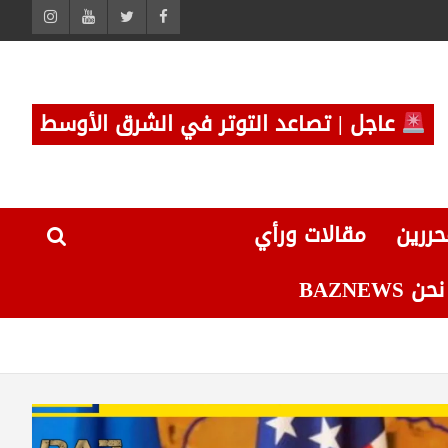
عاجل | تصاعد التوتر في الشرق الأوسط
حررين
مقالات ورأي
 BAZNEWS