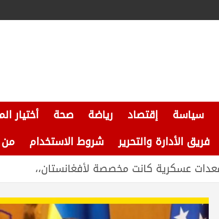
سياسة
إقتصاد
رياضة
صحة
أختيار الم
فريق الأدارة والتحرير
شروط الاستخدام
من نحن
معدات عسكرية كانت مخصصة لأفغانستان،،