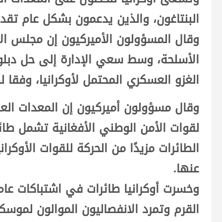
البنتاغون، والذين يدعمون بشكل عام تقديم
وقال المسؤولون الأميركيون إن مجلس ال
الأسلحة، وسط سعي الإدارة إلى حل دبل
الغزو العسكري المحتمل لأوكرانيا، وفقا 
وقال مسؤولون أميركيون إن المعدات ال
لقوات الأمن الوطني الأفغانية تشمل طا
الطائرات مزيدًا من الحركة للقوات الأوكرا
عنها.
القرم وتمرد الانفصاليون الموالون لموس