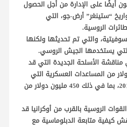
ن أيضًا على الإدارة من أجل الحصول
ريخ “ستينغر” أرض-جو، التي
ئرات الروسية.
لسوفيتية، والتي تم تحديثها ولكنها
التي يستخدمها الجيش الروسي.
ناقشة الأسلحة الجديدة التي قد
اسة، وأشار إلى 2.5 مليار دولار من المساعدات العسكرية التي
قدمتها الولايات المتحدة لأوكرانيا منذ 2014، بما في ذلك 450 مليون دولار من
القوات الروسية بالقرب من أوكرانيا قد
قش كيفية متابعة الدبلوماسية مع