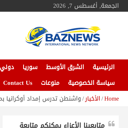
Ski
الجمعة, أغسطس 7, 2026
t
conten
BAZNEWS
شبكة باز الإخبارية
الرئيسية
الشرق الأوسط
سوريا
دولي
سياسة الخصوصية
منوعات
Contact Us
Home
الأخبار
واشنطن تدرس إمداد أوكرانيا ب
متابعينا الأعزاء يمكنكم متابعة