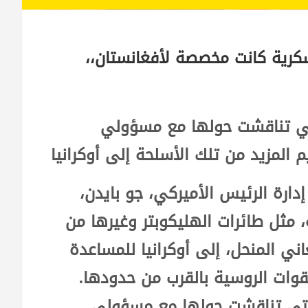
كرية كانت مخصصة لأفغانستان،،
تي تناقشت حولها مع مسؤولي
 المزيد من تلك الأسلحة إلى أوكرانيا
دارة الرئيس الأميركي، جو بايدن،
مثل طائرات الهليكوبتر وغيرها من
ي المنحل، إلى أوكرانيا للمساعدة
وات الروسية بالقرب من حدودها.
لتي تناقشت حولها مع مسؤولي