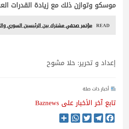
موسكو وتوازن ذلك مع زيادة القدرات العس
READ
مؤتمر صحفي مشترك بين الرئيسين السوري والت
إعداد و تحرير: حلا مشوح
أخبار ذات صلة
تابع آخر الأخبار على Baznews
S
W
T
Te
Fa
ha
ha
wi
le
ce