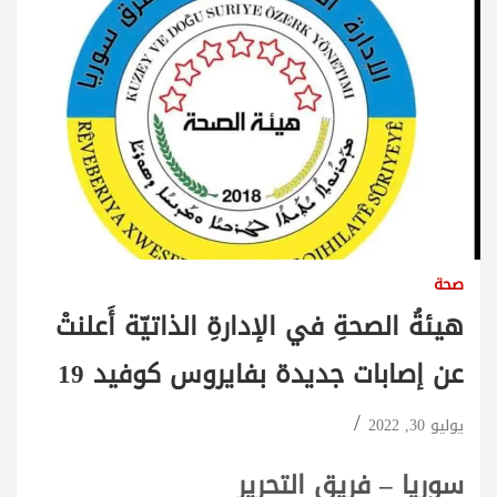
صحة
هيئةُ الصحةِ في الإدارةِ الذاتيّة أَعلنتْ
عن إصابات جديدة بفايروس كوفيد 19
يوليو 30, 2022
سوريا – فريق التحرير