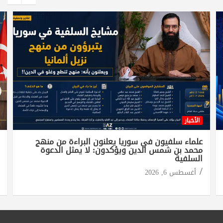
الأخبار
علماء سلفيون في سوريا يعلنون البراءة من منهج
محمد بن شمس الدين ويؤكدون: لا يمثل الدعوة
السلفية
أغسطس 6, 2026