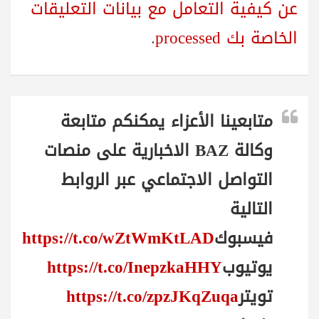
عن كيفية التعامل مع بيانات التعليقات
الخاصة بك processed
.
متابعينا الأعزاء يمكنكم متابعة
وكالة BAZ الاخبارية على منصات
التواصل الاجتماعي عبر الروابط
التالية
فيسبوك
https://t.co/wZtWmKtLAD
يوتيوب
https://t.co/InepzkaHHY
تويتر
https://t.co/zpzJKqZuqa