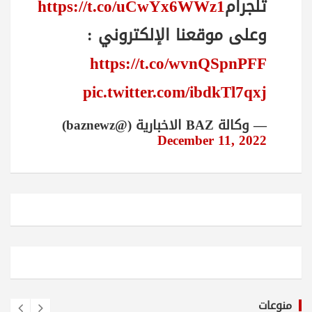
تلجرام
https://t.co/uCwYx6WWz1
وعلى موقعنا الإلكتروني :
https://t.co/wvnQSpnPFF
pic.twitter.com/ibdkTl7qxj
— وكالة BAZ الاخبارية (@baznewz)
December 11, 2022
منوعات