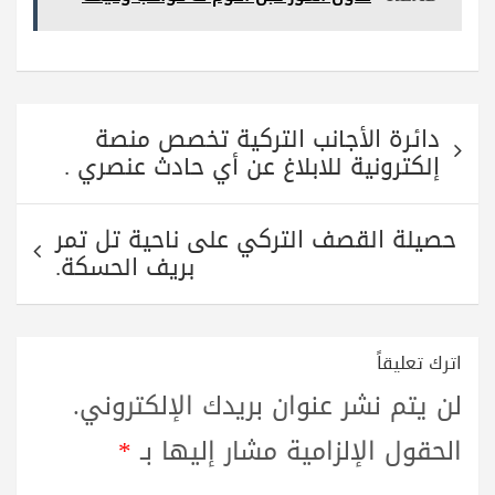
A
r
a
ok
pp
m
تصفّح
دائرة الأجانب التركية تخصص منصة
المقالات
إلكترونية للابلاغ عن أي حادث عنصري .
حصيلة القصف التركي على ناحية تل تمر
بريف الحسكة.
اترك تعليقاً
لن يتم نشر عنوان بريدك الإلكتروني.
الحقول الإلزامية مشار إليها بـ
*