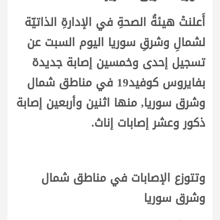
أَعلنتْ هيئةُ الصحةِ في الإدارةِ الذاتيّة
لشمالِ وشرقِ سوريا اليوم السبت عن
تسجيل إحدى وخمسين إصابة جديدة
بفايروس كوفيد19 في مناطق شمال
وشرق سوريا, منها اثنين وأربعين إصابة
ذكور وعشر إصابات إناث.
وتتوزع الإصابات في مناطق شمال
وشرق سوريا