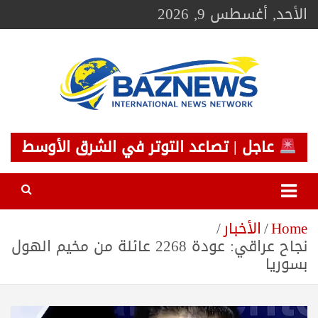
Ski
الأحد, أغسطس 9, 2026
t
conten
BAZNEWS
شبكة باز الإخبارية
عاجل | تصاعد التوتر في الشرق الأوسط
Home
الأخبار
نجاح عراقي: عودة 2268 عائلة من مخيم الهول
بسوريا