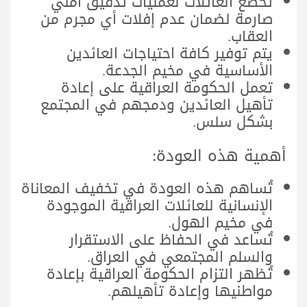
تخضع العائلات لعمليات تدقيق أمني
صارمة لضمان عدم إفلات أي مجرم من
العقاب.
يتم توفير كافة احتياجات العائدين
الأساسية في مخيم الجدعة.
تعمل الحكومة العراقية على إعادة
تأهيل العائدين ودمجهم في المجتمع
بشكل سلس.
أهمية هذه العودة:
تُساهم هذه العودة في تخفيف المعاناة
الإنسانية للعائلات العراقية الموجودة
في مخيم الهول.
تُساعد في الحفاظ على الاستقرار
والسلم المجتمعي في العراق.
تُظهر التزام الحكومة العراقية بإعادة
مواطنيها وإعادة تأهيلهم.