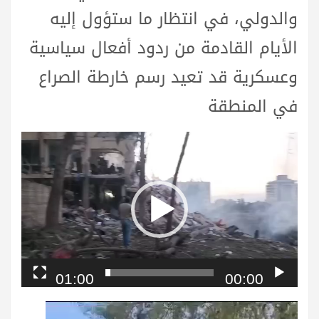
والدولي، في انتظار ما ستؤول إليه
الأيام القادمة من ردود أفعال سياسية
وعسكرية قد تعيد رسم خارطة الصراع
في المنطقة
مشغل
الفيديو
01:00
00:00
مشغل