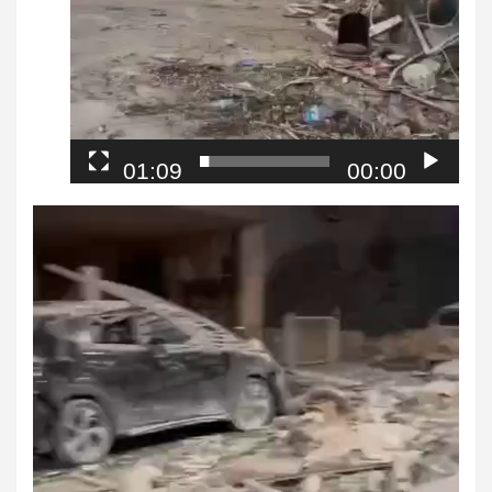
01:09
00:00
مشغل
الفيديو