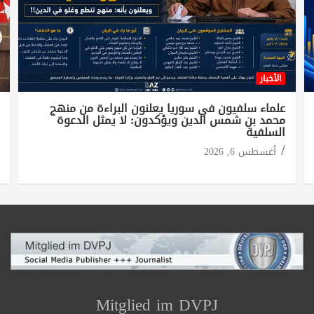
الأخبار
علماء سلفيون في سوريا يعلنون البراءة من منهج
محمد بن شمس الدين ويؤكدون: لا يمثل الدعوة
السلفية
أغسطس 6, 2026
Mitglied im DVPJ