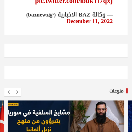
pic.twitter.com/ibdkTl7qxj
— وكالة BAZ الاخبارية (@baznewz)
December 11, 2022
منوعات