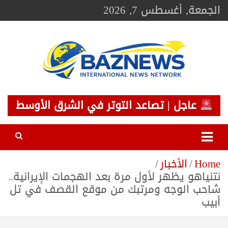
Ski
الجمعة, أغسطس 7, 2026
t
conten
BAZNEWS
شبكة باز الإخبارية
عاجل | تصاعد التوتر في الشرق الأوسط
Home
الأخبار
نتنياهو يظهر لأول مرة بعد الهجمات الإيرانية..
شاحب الوجه ومرتبك من موقع القصف في تل
أبيب