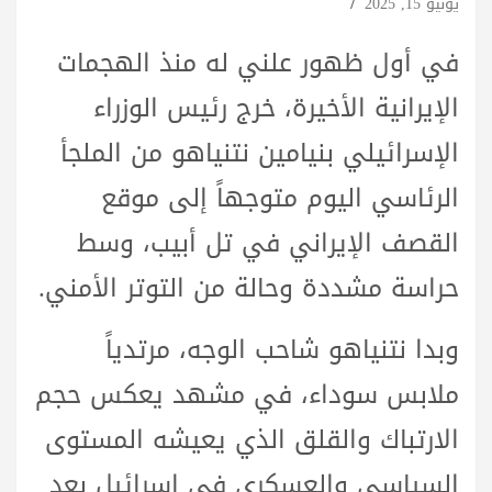
يونيو 15, 2025
في أول ظهور علني له منذ الهجمات
الإيرانية الأخيرة، خرج رئيس الوزراء
الإسرائيلي بنيامين نتنياهو من الملجأ
الرئاسي اليوم متوجهاً إلى موقع
القصف الإيراني في تل أبيب، وسط
حراسة مشددة وحالة من التوتر الأمني.
وبدا نتنياهو شاحب الوجه، مرتدياً
ملابس سوداء، في مشهد يعكس حجم
الارتباك والقلق الذي يعيشه المستوى
السياسي والعسكري في إسرائيل بعد