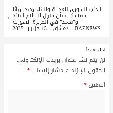
الحزب السوري للعدالة والبناء يصدر بيانًا
سياسيًا بشأن فلول النظام البائد
و”قسد” في الجزيرة السورية
BAZNEWS – دمشق – 15 حزيران 2025
اترك تعليقاً
لن يتم نشر عنوان بريدك الإلكتروني.
الحقول الإلزامية مشار إليها بـ
*
التعليق
*