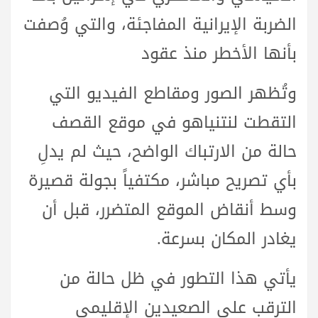
الضربة الإيرانية المفاجئة، والتي وُصفت
بأنها الأخطر منذ عقود
وتُظهر الصور ومقاطع الفيديو التي
التقطت لنتنياهو في موقع القصف
حالة من الارتباك الواضح، حيث لم يدلِ
بأي تصريح مباشر، مكتفياً بجولة قصيرة
وسط أنقاض الموقع المتضرر، قبل أن
يغادر المكان بسرعة.
يأتي هذا التطور في ظل حالة من
الترقب على الصعيدين الإقليمي