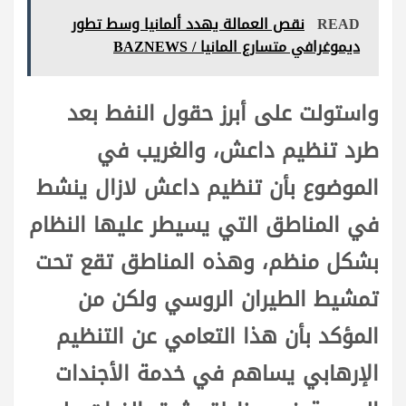
READ
نقص العمالة يهدد ألمانيا وسط تطور
ديموغرافي متسارع المانيا / BAZNEWS
واستولت على أبرز حقول النفط بعد
طرد تنظيم داعش، والغريب في
الموضوع بأن تنظيم داعش لازال ينشط
في المناطق التي يسيطر عليها النظام
بشكل منظم، وهذه المناطق تقع تحت
تمشيط الطيران الروسي ولكن من
المؤكد بأن هذا التعامي عن التنظيم
الإرهابي يساهم في خدمة الأجندات