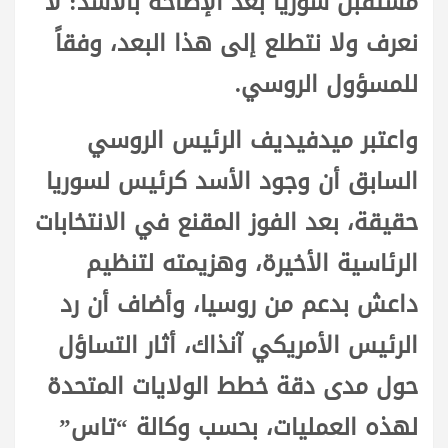
مستقبل سوريا بعد الإطاحة بالأسد: لا
نعرف ولا نتطلع إلى هذا البعد، وفقاً
للمسؤول الروسي.
واعتبر ميدفيديف الرئيس الروسي
السابق أن وجود الأسد كرئيس لسوريا
حقيقة، بعد الفوز المقنع في الانتخابات
الرئاسية الأخيرة، وهزيمته لتنظيم
داعش بدعم من روسيا، وأضاف أن رد
الرئيس الأمريكي آنذاك، أثار التساؤل
حول مدى دقة خطط الولايات المتحدة
لهذه العمليات، بحسب وكالة “تاس”