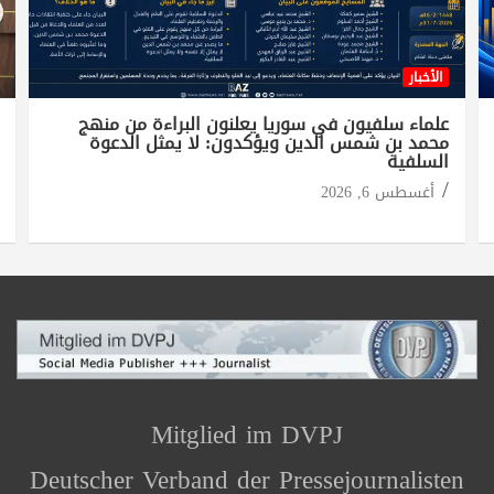
الأخبار
علماء سلفيون في سوريا يعلنون البراءة من منهج
محمد بن شمس الدين ويؤكدون: لا يمثل الدعوة
السلفية
أغسطس 6, 2026
Mitglied im DVPJ
Deutscher Verband der Pressejournalisten