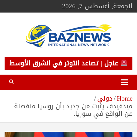
Ski
الجمعة, أغسطس 7, 2026
t
conten
BAZNEWS
شبكة باز الإخبارية
عاجل | تصاعد التوتر في الشرق الأوسط
Home
دولي
ميدفيدف يثبت من جديد بأن روسيا منفصلة
عن الواقع في سوريا.