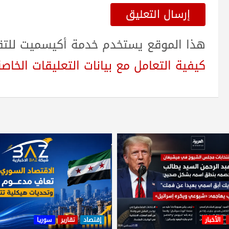
هذا الموقع يستخدم خدمة أكيسميت للتقلي
كيفية التعامل مع بيانات التعليقات الخاصة بك sed
الأخبار
إقتصاد
تقارير
سوريا