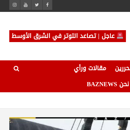
عاجل | تصاعد التوتر في الشرق الأوسط
حررين
مقالات ورأي
 BAZNEWS