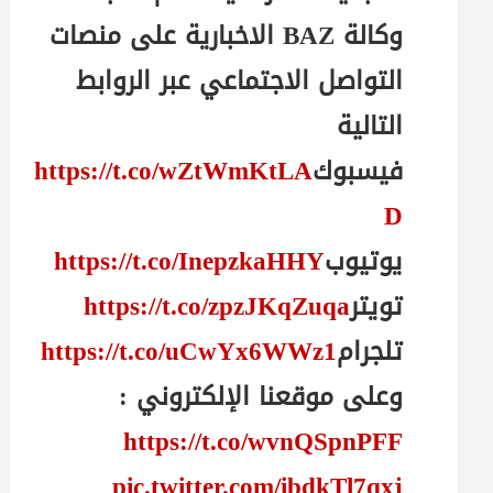
وكالة BAZ الاخبارية على منصات
التواصل الاجتماعي عبر الروابط
التالية
فيسبوك
https://t.co/wZtWmKtLA
D
يوتيوب
https://t.co/InepzkaHHY
تويتر
https://t.co/zpzJKqZuqa
تلجرام
https://t.co/uCwYx6WWz1
وعلى موقعنا الإلكتروني :
https://t.co/wvnQSpnPFF
pic.twitter.com/ibdkTl7qxj