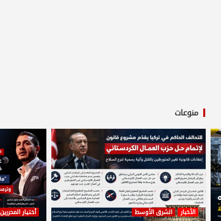
منوعات
الأخبار
الشرق الأوسط
أختيار المحررين