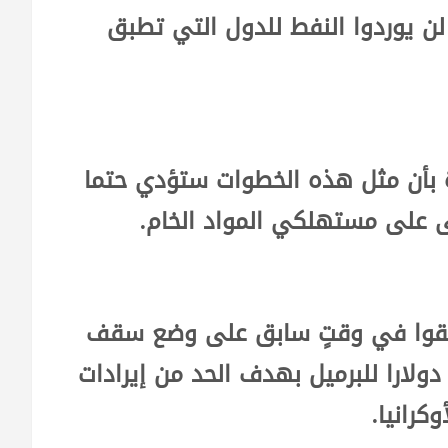
ن يوردوا النفط للدول التي تطبق
ة بأن مثل هذه الخطوات ستؤدي حتما
ى على مستهلكي المواد الخام.
تفقوا في وقتٍ سابق على وضع سقف
سعر النفط الروسي المنقول بحرا عند 60 دولارا للبرميل بهدف الحد من إيرادات
رانيا.