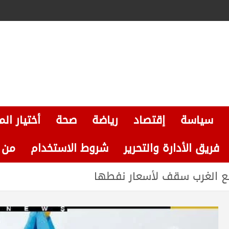
سياسة
إقتصاد
رياضة
صحة
أختيار الم
فريق الأدارة والتحرير
شروط الاستخدام
من نحن
ع الغرب سقف لأسعار نفطها