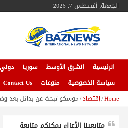
Ski
الجمعة, أغسطس 7, 2026
t
conten
BAZNEWS
شبكة باز الإخبارية
الرئيسية
الشرق الأوسط
سوريا
دولي
سياسة الخصوصية
منوعات
Contact Us
Home
إقتصاد
موسكو تبحث عن بدائل بعد وض
متابعينا الأعزاء يمكنكم متابعة