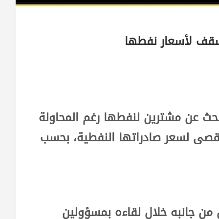
سقف لأسعار نفطها
ث عن مشترين لنفطها رغم المحاولة
أقصى لسعر صادراتها النفطية، بحسب
 من جانبه خلال لقاءه بمسؤولين