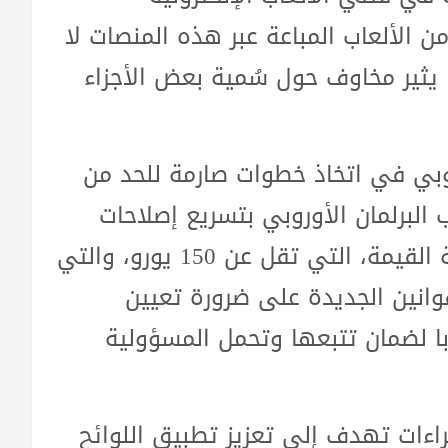
بس. وتشير الاختبارات إلى أن 95% من الألعاب المباعة عبر هذه المنصات لا
ا يثير مخاوف حول سُمية بعض الأجزاء
وبي في اتخاذ خطوات صارمة للحد من
البرلمان الأوروبي بتسريع إصلاحات
نظام الجمارك ليشمل حتى السلع منخفضة القيمة، التي تقل عن 150 يورو، والتي
وانين الجديدة على ضرورة تعيين
با لضمان تتبعها وتحمل المسؤولية
اءات تهدف إلى تعزيز تطبيق اللوائح