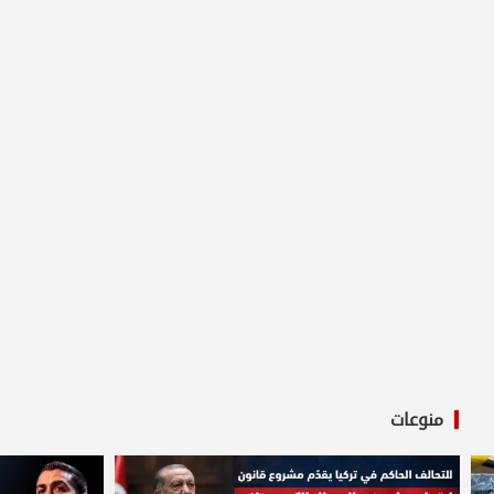
منوعات