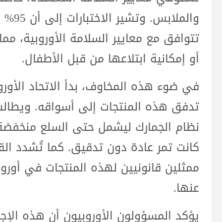
والملا
تتوافق مع معايير السلامة الأوروبية، مم
أو إمكانية ابتلاعها من قبل الأطفال.
في ضوء هذه المخاوف، بدأ الاتحاد الأور
تدفق هذه المنتجات إلى أسواقه. ويطالب 
كانت تمر عادة دون تدقيق. كما تُشدد الق
ممثلين قانونيين لهذه المنتجات في أورو
عنها.
يؤكد المسؤولون الأوروبيون أن هذه الإجر