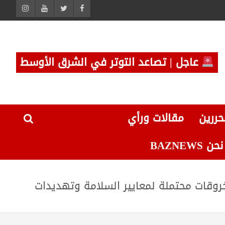
عاجل | تصاعد التوتر في الشرق الأوسط
حررين
مقالات ورأي
 BAZNEWS
 انتقادات واسعة بسبب خروقات محتملة لمعايير السلامة وتهديدات