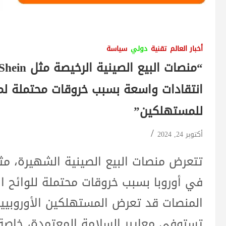
أخبار العالم
تقنية
دولي
سياسة
انتقادات واسعة بسبب خروقات محتملة لم
للمستهلكين”
أكتوبر 24, 2024
في أوروبا بسبب خروقات محتملة للوائح الا
المنصات قد تعرض المستهلكين الأوروبيين
تستوفي معايير السلامة المعتمدة، خاصة 