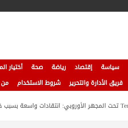
سياسة
إقتصاد
رياضة
صحة
أختيار الم
فريق الأدارة والتحرير
شروط الاستخدام
من نحن
“منصات البيع الصينية الرخيصة مثل Shein و Temu تحت المجهر الأوروبي: