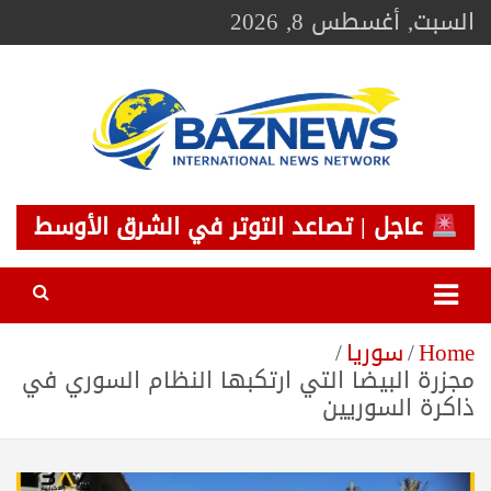
Ski
السبت, أغسطس 8, 2026
t
conten
BAZNEWS
شبكة باز الإخبارية
عاجل | تصاعد التوتر في الشرق الأوسط
Home
سوريا
مجزرة البيضا التي ارتكبها النظام السوري في
ذاكرة السوريين