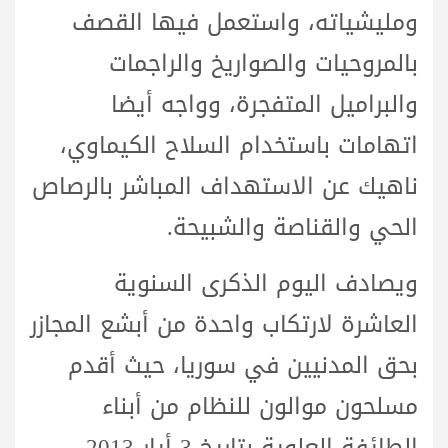
ومليشياته، واستعمل فيها القصف
بالمروحيات والصواريخ والراجمات
والبراميل المتفجرة، وواجه أيضا
اتهامات باستخدام السلاح الكيماوي،
ناهيك عن الاستهداف المباشر بالرصاص
الحي والقناصة والشبيحة.
ويصادف اليوم الذكرى السنوية
العاشرة لارتكاب واحدة من أبشع المجازر
بحق المدنيين في سوريا، حيث أقدم
مسلحون موالون للنظام من أبناء
الطائفة العلوية بتاريخ 3 أيار 2013،