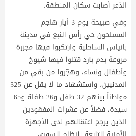
الذعر أصابت سكان المنطقة.
وفي صبيحة يوم 3 أيار هاجم
المسلحون حي رأس النبع في مدينة
بانياس الساحلية وارتكبوا فيها مجزرة
مروعة بدم بارد قتلوا فيها شيوخ
وأطفال ونساء، وهجّروا من بقي من
المدنيين، واستشهاد ما لا يقل عن 325
مواطناً بينهم 32 طفل و26 طفلة و65
سيدة، فضلاً عن عشرات المفقودين
الذين يرجح اعتقالهم لدى الأجهزة
الأمنية التابعة للنظام السوري .