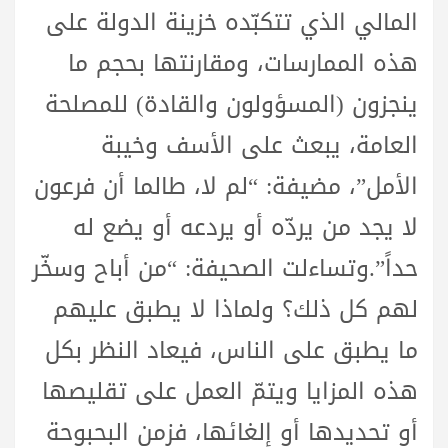
المالي الذي تتكبّده خزينة الدولة على
هذه الممارسات، ومقارنتها بحجم ما
ينجزون (المسؤولون والقادة) للمصلحة
العامة، يبعث على الأسف وخيبة
الأمل”، مضيفة: “لم لا، طالما أن فرعون
لا يجد من يردّه أو يردعه أو يضع له
حداً”.وتساءلت الصحيفة: “من أباح وسخّر
لهم كل ذلك؟ ولماذا لا يطبق عليهم
ما يطبق على الناس، فيعاد النظر بكل
هذه المزايا ويتمّ العمل على تقليصها
أو تحديدها أو إلغائها، فزمن البحبوحة