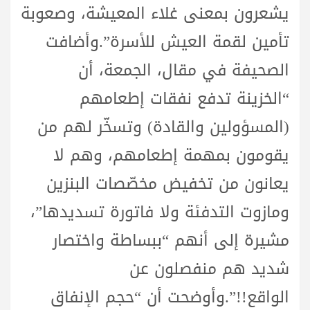
يشعرون بمعنى غلاء المعيشة، وصعوبة
تأمين لقمة العيش للأسرة”.وأضافت
الصحيفة في مقال، الجمعة، أن
“الخزينة تدفع نفقات إطعامهم
(المسؤولين والقادة) وتسخّر لهم من
يقومون بمهمة إطعامهم، وهم لا
يعانون من تخفيض مخصّصات البنزين
ومازوت التدفئة ولا فاتورة تسديدها”،
مشيرة إلى أنهم “ببساطة واختصار
شديد هم منفصلون عن
الواقع!!”.وأوضحت أن “حجم الإنفاق