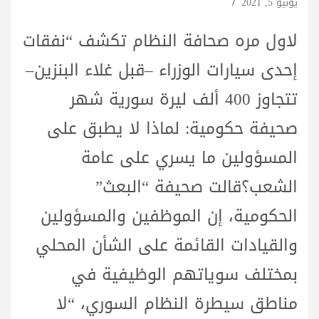
يونيو 5, 2021
لاول مره صحافة النظام تكشف “نفقات
إحدى سيارات الوزراء –قبل غلاء البنزين–
تتجاوز 400 ألف ليرة سورية شهر
صحيفة حكومية: لماذا لا يطبق على
المسؤولين ما يسري على عامة
الشعب؟قالت صحيفة “البعث”
الحكومية، إن الموظفين والمسؤولين
والقيادات القائمة على الشأن المحلي
بمختلف سوياتهم الوظيفية في
مناطق سيطرة النظام السوري، “لا