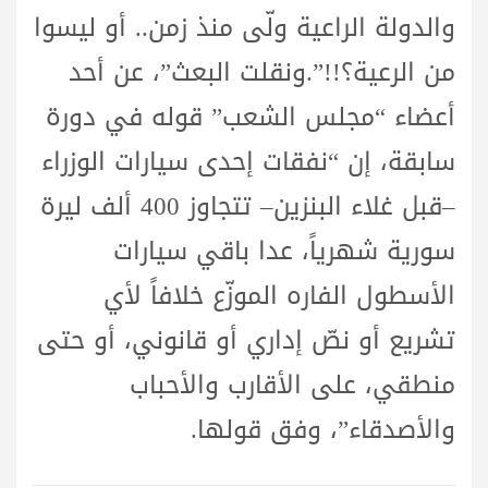
والدولة الراعية ولّى منذ زمن.. أو ليسوا
من الرعية؟!!”.ونقلت البعث”، عن أحد
أعضاء “مجلس الشعب” قوله في دورة
سابقة، إن “نفقات إحدى سيارات الوزراء
–قبل غلاء البنزين– تتجاوز 400 ألف ليرة
سورية شهرياً، عدا باقي سيارات
الأسطول الفاره الموزّع خلافاً لأي
تشريع أو نصّ إداري أو قانوني، أو حتى
منطقي، على الأقارب والأحباب
والأصدقاء”، وفق قولها.