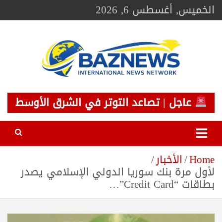
Ski
الخميس, أغسطس 6, 2026
t
conten
BAZNEWS
شبكة باز الإخبارية
عاجل | تصاعد التوتر في الشرق الأوسط
Home
الأخبار
لأول مرة بنك سوريا الدولي الإسلامي يصدر
بطاقات “Credit Card”…