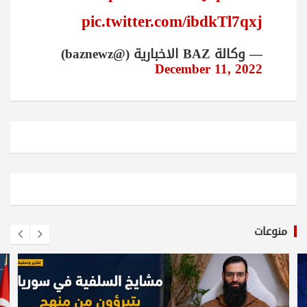
pic.twitter.com/ibdkTl7qxj
— وكالة BAZ الاخبارية (@baznewz)
December 11, 2022
منوعات