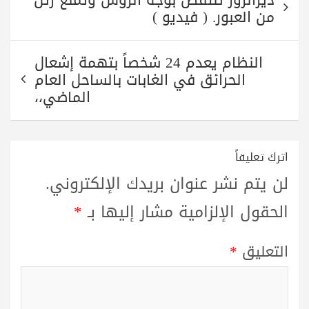
ديرالزور تنتفض بوجه الروس وتمنع رتل
المقالات
من العبور. ( فيديو )
النظام يعدم 24 شخصاً بتهمة إشعال
الحرائق في الغابات بالساحل العام
الماضي،،
اترك تعليقاً
لن يتم نشر عنوان بريدك الإلكتروني.
الحقول الإلزامية مشار إليها بـ
*
التعليق
*