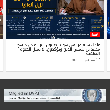
الأخبار
علماء سلفيون في سوريا يعلنون البراءة من منهج
محمد بن شمس الدين ويؤكدون: لا يمثل الدعوة
السلفية
أغسطس 6, 2026