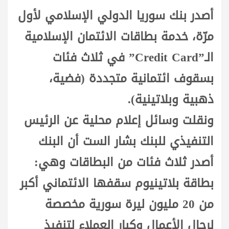
أصدر بنك سوريا الدولي الإسلامي لأول
مرّة، خدمة بطاقات الائتمان الإسلامية
الـ”Credit Card” في ثلاث فئات
بسقوف ائتمانية متجددة (فضية،
ذهبية وبلاتينية).
ونقلت وسائل إعلام محلية عن الرئيس
التنفيذي للبنك بشار الست أن البنك
أصدر ثلاث فئات من البطاقات وهي:
بطاقة بلاتينيوم سقفها الائتماني أكبر
من 20 مليون ليرة سورية مخصصة
لرجال الأعمال وكبار العملاء لتنفيذ