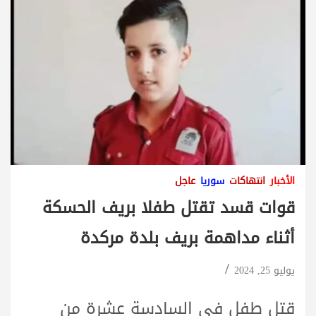
الأخبار
انتهاكات
سوريا
عاجل
قوات قسد تقتل طفلا بريف الحسكة
أثناء مداهمة بريف بلدة مركدة
يوليو 25, 2024
قتل طفل في السادسة عشرة من