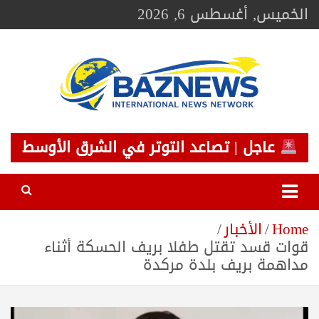
Ski
الخميس, أغسطس 6, 2026
t
conten
BAZNEWS
شبكة باز الإخبارية
عاجل | تصاعد التوتر في الشرق الأوسط
Home
الأخبار
قوات قسد تقتل طفلا بريف الحسكة أثناء
مداهمة بريف بلدة مركدة