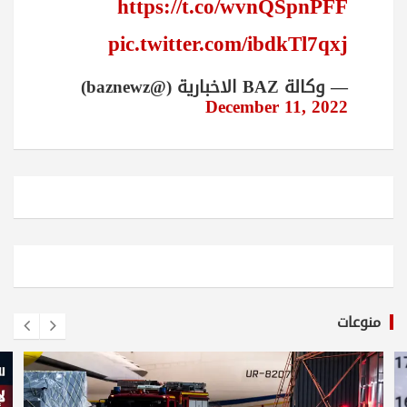
https://t.co/wvnQSpnPFF
pic.twitter.com/ibdkTl7qxj
— وكالة BAZ الاخبارية (@baznewz)
December 11, 2022
منوعات