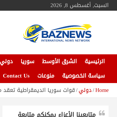
Ski
السبت, أغسطس 8, 2026
t
conten
BAZNEWS
شبكة باز الإخبارية
الرئيسية
الشرق الأوسط
سوريا
دولي
سياسة الخصوصية
منوعات
Contact Us
Home
دولي
قوات سوريا الديمقراطية تعقد 
متابعينا الأعزاء يمكنكم متابعة