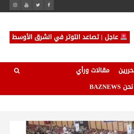
عاجل | تصاعد التوتر في الشرق الأوسط
حررين
مقالات ورأي
 BAZNEWS