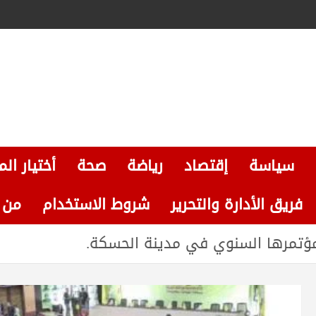
سياسة
إقتصاد
رياضة
صحة
أختيار الم
فريق الأدارة والتحرير
شروط الاستخدام
من نحن
مؤتمرها السنوي في مدينة الحسكة.