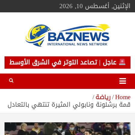
Ski
الإثنين, أغسطس 10, 2026
t
conten
BAZNEWS
شبكة باز الإخبارية
عاجل | تصاعد التوتر في الشرق الأوسط
Home
رياضة
قمة برشلونة ونابولي المثيرة تنتهي بالتعادل