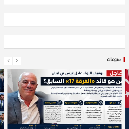
منوعات