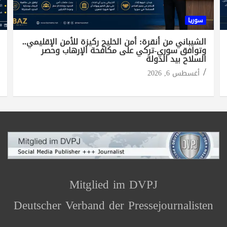
سوريا
الشيباني من أنقرة: أمن الخليج ركيزة للأمن الإقليمي..
وتوافق سوري-تركي على مكافحة الإرهاب وحصر
السلاح بيد الدولة
أغسطس 6, 2026
Mitglied im DVPJ
Deutscher Verband der Pressejournalisten