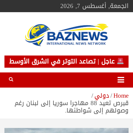
Ski
الجمعة, أغسطس 7, 2026
t
conten
BAZNEWS
شبكة باز الإخبارية
عاجل | تصاعد التوتر في الشرق الأوسط
Home
دولي
قبرص تعيد 88 مهاجرا سوريا إلى لبنان رغم
وصولهم إلى شواطئها.