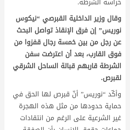
حراسة الشرطة.
وقال وزير الداخلية القبرصي “نيكوس
نوريس” إن فرق الإنقاذ تواصل البحث
عن رجل من بين خمسة رجال قفزوا من
فوق القارب، بعد أن اعترضت سفن
الشرطة قاربهم قبالة الساحل الشرقي
لقبرص.
وأكّد “نوريس” أنّ قبرص لها الحق في
حماية حدودها من مثل هذه الهجرة
غير الشرعية على الرغم من انتقادات
جماعات حقوق الإنسان بأن الصفقة