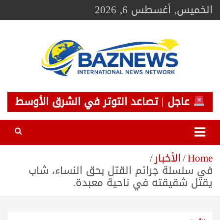
Ski
الخميس, أغسطس 6, 2026
t
conten
BAZNEWS
شبكة باز الإخبارية
عاجل | تصاعد التوتر في الشرق الأوسط
Home
الأخبار
في سلسلة جرائم القتل بحق النساء، شاب
يقتل شقيقته في ناحية معبدة.