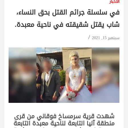
الأخبار
في سلسلة جرائم القتل بحق النساء،
شاب يقتل شقيقته في ناحية معبدة.
سبتمبر 15, 2021
شهدت قرية سرمساخ فوقاني من قرى
منطقة آليا التابعة لناحية معبدة التابعة