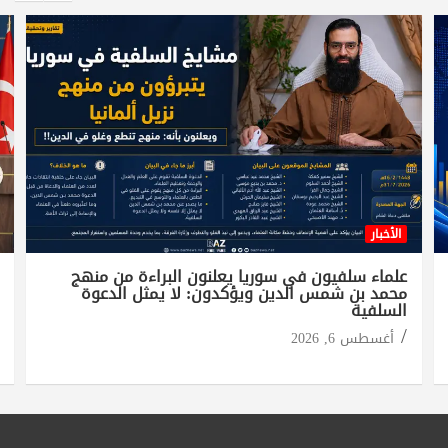
الأخبار
علماء سلفيون في سوريا يعلنون البراءة من منهج
محمد بن شمس الدين ويؤكدون: لا يمثل الدعوة
السلفية
أغسطس 6, 2026