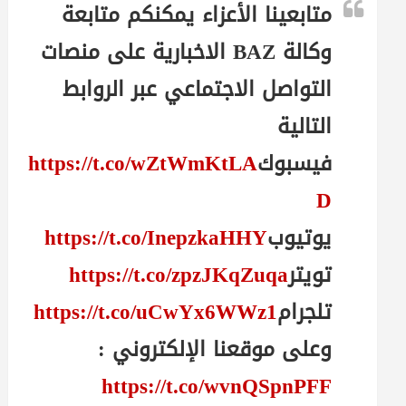
متابعينا الأعزاء يمكنكم متابعة
وكالة BAZ الاخبارية على منصات
التواصل الاجتماعي عبر الروابط
التالية
فيسبوك
https://t.co/wZtWmKtLA
D
يوتيوب
https://t.co/InepzkaHHY
تويتر
https://t.co/zpzJKqZuqa
تلجرام
https://t.co/uCwYx6WWz1
وعلى موقعنا الإلكتروني :
https://t.co/wvnQSpnPFF