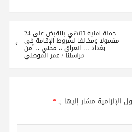
حملة امنية تنتهي بالقبض على 24
متسولا ومخالفا لشروط الإقامة في
بغداد … العراق ،، محلي ،، أمن
مراسلنا / عمر الموصلي
ل الإلزامية مشار إليها بـ
*