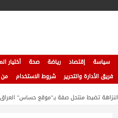
سياسة
إقتصاد
رياضة
صحة
أختيار الم
فريق الأدارة والتحرير
شروط الاستخدام
من نحن