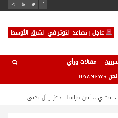
عاجل | تصاعد التوتر في الشرق الأوسط
حررين
مقالات ورأي
 BAZNEWS