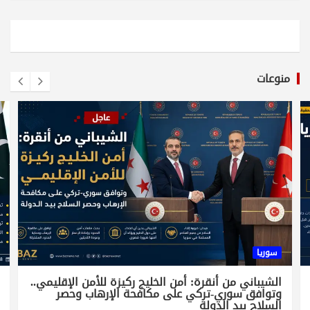
منوعات
سوريا
الشيباني من أنقرة: أمن الخليج ركيزة للأمن الإقليمي..
وتوافق سوري-تركي على مكافحة الإرهاب وحصر
السلاح بيد الدولة