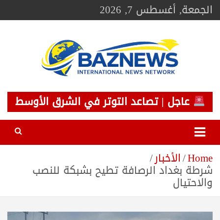
Ski
الجمعة, أغسطس 7, 2026
t
conten
BAZNEWS
شبكة باز الإخبارية
عاجل | تصاعد التوتر في الشرق الأوسط
Home
الأخبار
شرطة بغداد الرصافة تطيح بشبكة للنصب
والاحتيال