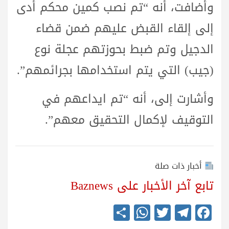
وأضافت، أنه “تم نصب كمين محكم أدى
إلى إلقاء القبض عليهم ضمن قضاء
الدجيل وتم ضبط بحوزتهم عجلة نوع
(جيب) التي يتم استخدامها بجرائمهم”.
وأشارت إلى، أنه “تم ايداعهم في
التوقيف لإكمال التحقيق معهم”.
أخبار ذات صلة
تابع آخر الأخبار على Baznews
S
W
T
Te
Fa
ha
ha
wi
le
ce