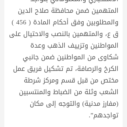
المتهمين ضمن محافظة صلاح الدين
والمطلوبين وفق أحكام المادة ( 456 )
ق ع، والمتهمين بالنصب والاحتيال على
المواطنين وتزييف الذهب وعدة
شكاوى من المواطنين ضمن جانبي
الكرخ والرصافة، تم تشكيل فريق عمل
مختص من قبل قسم ومركز شرطة
الشعب وثلة من الضباط والمنتسبين
(مفارز مدنية) والتوجه إلى مكان
تواجدهم”.