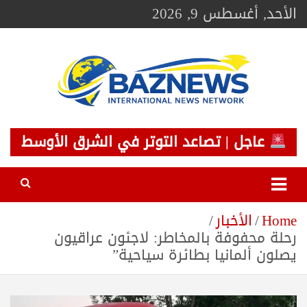
Ski
الأحد, أغسطس 9, 2026
t
conten
BAZNEWS
شبكة باز الإخبارية
عاجل | تصاعد التوتر في الشرق الأوسط
Home
الأخبار
رحلة محفوفة بالمخاطر: لاجئون عراقيون
يصلون ألمانيا بطائرة سياحية”