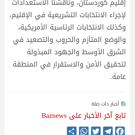
إقليم كوردستان، وناقشنا الاستعدادات
لإجراء الانتخابات التشريعية في الإقليم،
وكذلك الانتخابات الرئاسية الأمريكية،
والوضع المتأزم والحروب والتصعيد في
الشرق الأوسط والجهود المبذولة
لتحقيق الأمن والاستقرار في المنطقة
عامة.
أخبار ذات صلة
تابع آخر الأخبار على Baznews
S
W
T
Te
Fa