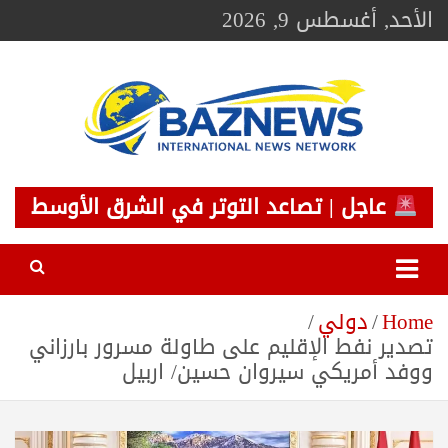
Ski
الأحد, أغسطس 9, 2026
t
conten
BAZNEWS
شبكة باز الإخبارية
عاجل | تصاعد التوتر في الشرق الأوسط
Home
دولي
تصدير نفط الإقليم على طاولة مسرور بارزاني
ووفد أمريكي سيروان حسين/ اربيل