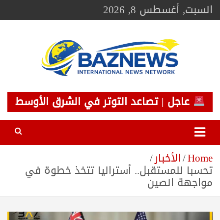
Ski
السبت, أغسطس 8, 2026
t
conten
BAZNEWS
شبكة باز الإخبارية
عاجل | تصاعد التوتر في الشرق الأوسط
Home
الأخبار
تحسبا للمستقبل.. أستراليا تتخذ خطوة في
مواجهة الصين