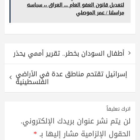
A
r
a
ok
لتعديل قانون العفو العام ... العراق ،، سياسه
pp
m
مراسلنا / عمر الموصلي
تصفّح
أطفال السودان بخطر.. تقرير أممي يحذر
المقالات
إسرائيل تقتحم مناطق عدة في الأراضي
الفلسطينية
اترك تعليقاً
لن يتم نشر عنوان بريدك الإلكتروني.
الحقول الإلزامية مشار إليها بـ
*