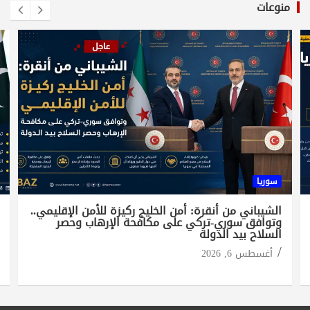
منوعات
سوريا
الشيباني من أنقرة: أمن الخليج ركيزة للأمن الإقليمي..
وتوافق سوري-تركي على مكافحة الإرهاب وحصر
السلاح بيد الدولة
أغسطس 6, 2026