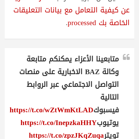
عن كيفية التعامل مع بيانات التعليقات
الخاصة بك processed
.
متابعينا الأعزاء يمكنكم متابعة
وكالة BAZ الاخبارية على منصات
التواصل الاجتماعي عبر الروابط
التالية
فيسبوك
https://t.co/wZtWmKtLAD
يوتيوب
https://t.co/InepzkaHHY
تويتر
https://t.co/zpzJKqZuqa