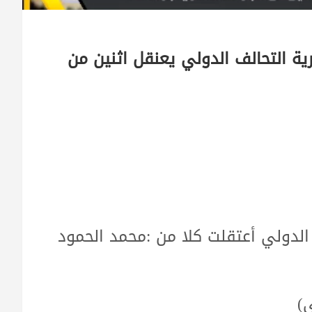
المروحي و14 آلية عسكرية التحالف الدولي يعنقل اثنين من
 قوات التحالف الدولي أعتقلت كلا من :محمد الحمود
)