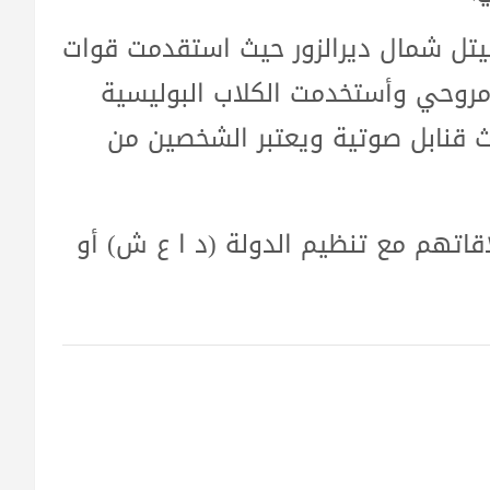
يتل شمال ديرالزور حيث استقدمت قوات
طيران مروحي وأستخدمت الكلاب البوليسية
 قنابل صوتية ويعتبر الشخصين من
قاتهم مع تنظيم الدولة (د ا ع ش) أو