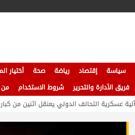
سياسة
إقتصاد
رياضة
صحة
أختيار الم
فريق الأدارة والتحرير
شروط الاستخدام
من نحن