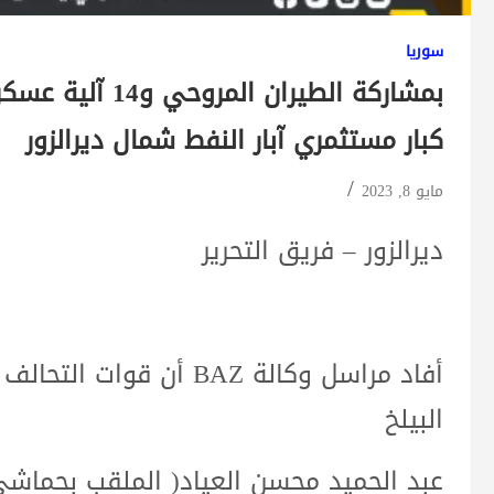
سوريا
بمشاركة الطيران 
كبار مستثمري آبار النفط شمال ديرالزور
مايو 8, 2023
ديرالزور – فريق التحرير
أفاد مراسل وكالة BAZ أن
البيلخ
عبد الحميد محسن العياد( الملقب بحماشي