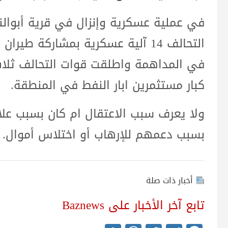
في عملية عسكرية وإنزال في قرية أبوالن
التحالف 14 آلية عسكرية بمشاركة 
في المداهمة واطلقت قوات التحالف ثلاث
كبار مستثمرين ابار النفط في المنطقة.
ولا يعرف سبب الاعتقال ام كان بسبب علا
بسبب دعمهم للإرهاب أو اختلاس أموال.
أخبار ذات صلة
تابع آخر الأخبار على Baznews