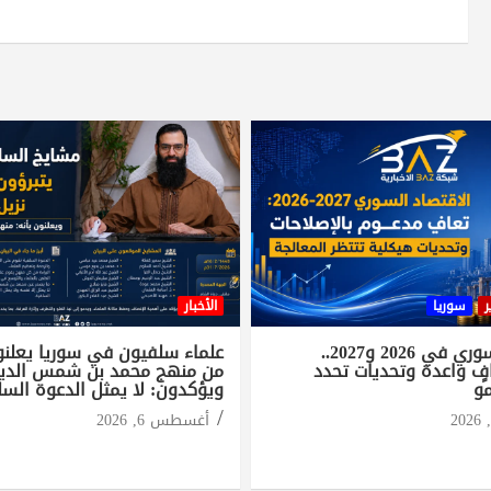
ر
سوريا
الأخبار
الاقتصاد السوري في 2026 و2027..
علماء سلفيون في سوريا يعلنون
ٍ واعدة وتحديات تحدد
من منهج محمد بن شمس الدي
مو
ويؤكدون: لا يمثل الدعوة السل
أغسطس 6, 2026