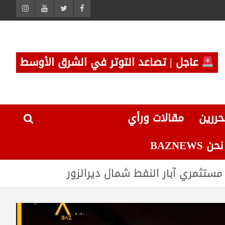
عاجل | تصاعد التوتر في الشرق الأوسط
حررين
مقالات ورأي
 BAZNEWS