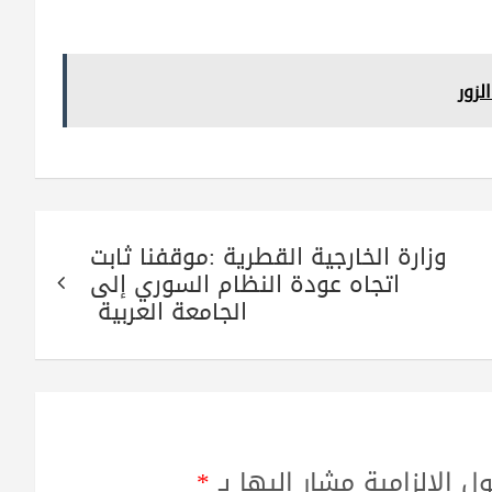
لزور
وزارة الخارجية القطرية :موقفنا ثابت
اتجاه عودة النظام السوري إلى
الجامعة العربية
ل الإلزامية مشار إليها بـ
*