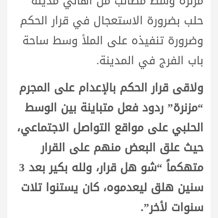
مزنرة وسط مطالب من أهالي مدينة
حلب بضرورة الاستعجال في قرار الحكم
وضرورة تنفيذه على الملأ وسط ساحة
باب الفرج في المدينة.
ولاقى قرار الحكم بالإعدام على المجرم
“مزنرة” ردود فعل متباينة بين الوسط
الحلبي على مواقع التواصل الاجتماعي،
حيث علق البعض منهم على القرار
متهكماً “شو هل قرار، ولله بكير بعد 3
سنين هلق ليعدموه، كان يستنوا تلات
سنوات لأخر”.