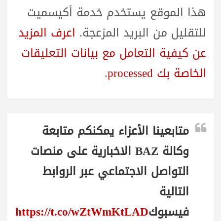
هذا الموقع يستخدم خدمة أكيسميت
للتقليل من البريد المزعجة.
اعرف المزيد
عن كيفية التعامل مع بيانات التعليقات
الخاصة بك processed
.
متابعينا الأعزاء يمكنكم متابعة
وكالة BAZ الاخبارية على منصات
التواصل الاجتماعي عبر الروابط
التالية
فيسبوك
https://t.co/wZtWmKtLAD