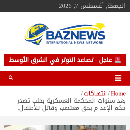
Ski
الجمعة, أغسطس 7, 2026
t
conten
BAZNEWS
شبكة باز الإخبارية
عاجل | تصاعد التوتر في الشرق الأوسط
Home
انتهاكات
بعد سنوات المحكمة العسكرية بحلب تصدر
حكم الإعدام بحق مغتصب وقاتل للأطفال.