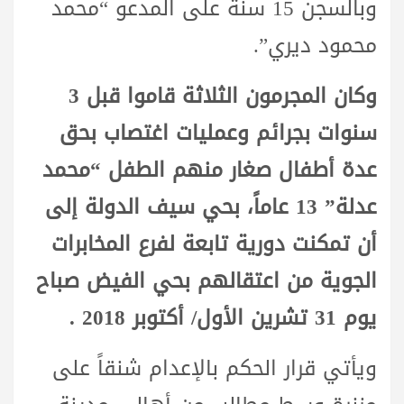
وبالسجن 15 سنة على المدعو “محمد
محمود ديري”.
وكان المجرمون الثلاثة قاموا قبل 3
سنوات بجرائم وعمليات اغتصاب بحق
عدة أطفال صغار منهم الطفل “محمد
عدلة” 13 عاماً، بحي سيف الدولة إلى
أن تمكنت دورية تابعة لفرع المخابرات
الجوية من اعتقالهم بحي الفيض صباح
يوم 31 تشرين الأول/ أكتوبر 2018 .
ويأتي قرار الحكم بالإعدام شنقاً على