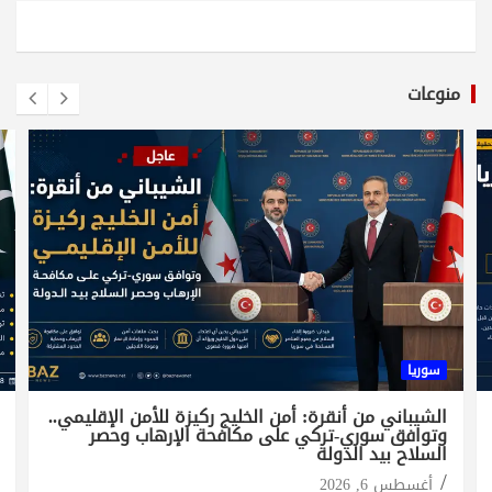
منوعات
سوريا
الشيباني من أنقرة: أمن الخليج ركيزة للأمن الإقليمي..
وتوافق سوري-تركي على مكافحة الإرهاب وحصر
السلاح بيد الدولة
أغسطس 6, 2026