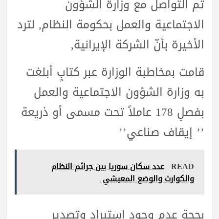
تم التواصل مع وزارة الشؤون
الاجتماعية والعمل بحكومة النظام, لترد
الأخيرة بأنّ الشركة الإيرانية,
قامت بمخاطبة الوزارة عبر كتابٍ أبلغت
به وزارة الشؤون الاجتماعية والعمل
بفصلِ 178 عاملاً تحت مسمى أو ذريعة
’’ إيقاف صناعي’’
READ
عدد سكان سوريا بين جرائم النظام
والكوارث والوضع المعيشي
بحجة عدم وجود استيراد وتصدير