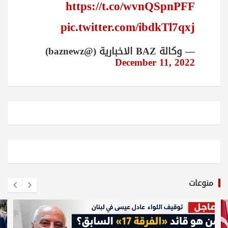
https://t.co/wvnQSpnPFF
pic.twitter.com/ibdkTl7qxj
— وكالة BAZ الاخبارية (@baznewz)
December 11, 2022
منوعات