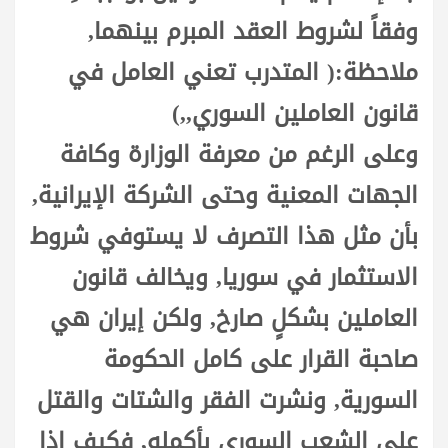
وفقاً لشروط العقد المبرم بينهما,
ملاحظة:( المتدرب تعني العامل في
قانون العاملين السوري,,)
وعلى الرغم من معرفة الوزارة وكافة
الجهات المعنية وحتى الشركة الإيرانية,
بأن مثل هذا التصرف لا يستوفي شروط
الاستثمار في سوريا, ويخالف قانون
العاملين بشكلٍ صارخ, ولكن إيران هي
صاحبة القرار على كامل الحكومة
السورية, ونشرت الفقر والشتات والقتل
على الشعب السوري بأكملهِ, فكيف إذا