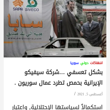
انتهاكات
دولي
سوريا
بشكل تعسفي …شركة سيفيكو
الإيرانية بحمص تطرد عمال سوريون .
أغسطس 5, 2021
استكمالاً لسياستها الإحتلالية, واعتبار