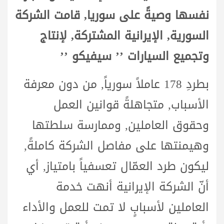
نفسها وصيةً على سوريا, قامت الشركة
السورية, الإيرانية المشتركة, لإنتاج
وتجميع السيارات ’’ سيفيكو ’’
بطردِ 178 عاملاً سورياً, من دون معرفة
الأسباب, متجاهلةً قوانين العمل
وحقوق العاملين, وممارسة سلطتها
وهيمنتها على مفاصل الشركة كاملةً,
ليكون طرد العمّال تعسفياً بامتياز, أي
أنّ الشركة الإيرانية أنهت خدمة
العاملين لأسبابٍ لا تمت للعمل والأداء