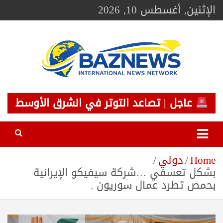
Ski
الإثنين, أغسطس 10, 2026
t
conten
BAZNEWS
شبكة باز الإخبارية
عاجل | تصاعد التوتر في الشرق الأوسط
Home
دولي
بشكل تعسفي …شركة سيفيكو الإيرانية
بحمص تطرد عمال سوريون .