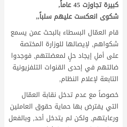
كبيرة تجاوزت 45 عاماً,
شكوى انعكست عليهم سلباً,,
قام العمّال البسطاء بالبحث عمن يسمع
شكواهم, لإيصالها للوزارة المختصة
على أملِ إيجاد حلٍ لمعضلتهم, فوجدوا
ضالتهم في إحدى القنوات التلفزيونية
التابعة لإعلام النظام,
خصوصاً مع عدم تدخل نقابة العمّال
التي يفترض بها حماية حقوق العاملين
ورعايتهم, ولكن لم يتدخل أحد, وبالفعل