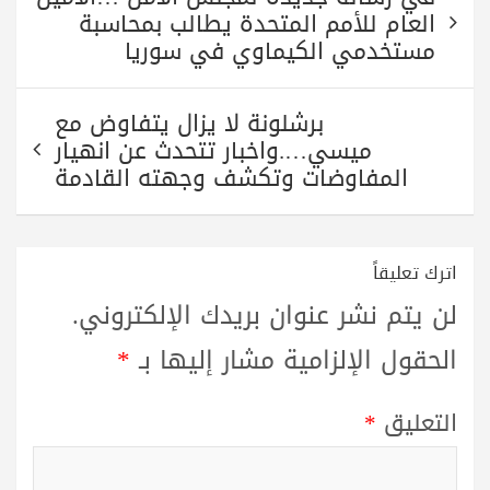
pp
m
المقالات
العام للأمم المتحدة يطالب بمحاسبة
مستخدمي الكيماوي في سوريا
برشلونة لا يزال يتفاوض مع
ميسي….واخبار تتحدث عن انهيار
المفاوضات وتكشف وجهته القادمة
اترك تعليقاً
لن يتم نشر عنوان بريدك الإلكتروني.
الحقول الإلزامية مشار إليها بـ
*
التعليق
*