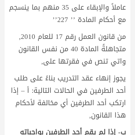
عاملاً والإبقاء على 35 منهم بما ينسجم
مع أحكام المادة ’’ 227’’
من قانون العمل رقم 17 للعام 2010,
متجاهلةً المادة 40 من نفس القانون
واتي تنص في فقرتها على,
يجوز إنهاء عقد التدريب بناءً على طلب
أحد الطرفين في الحالات التالية: أ – إذا
ارتكب أحد الطرفين أي مخالفة لأحكام
هذا القانون,
ب- إذا لم يقم أحد الطرفين بواجباتهِ